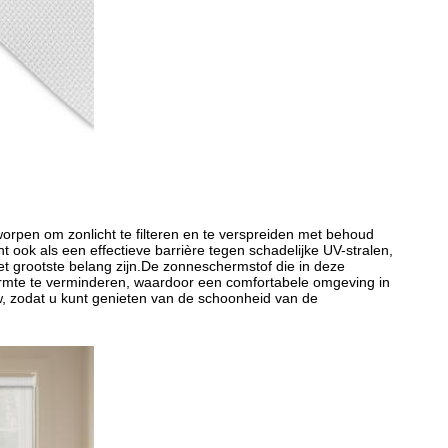
orpen om zonlicht te filteren en te verspreiden met behoud
nt ook als een effectieve barrière tegen schadelijke UV-stralen,
t grootste belang zijn.
De zonneschermstof die in deze
warmte te verminderen, waardoor een comfortabele omgeving in
uw, zodat u kunt genieten van de schoonheid van de