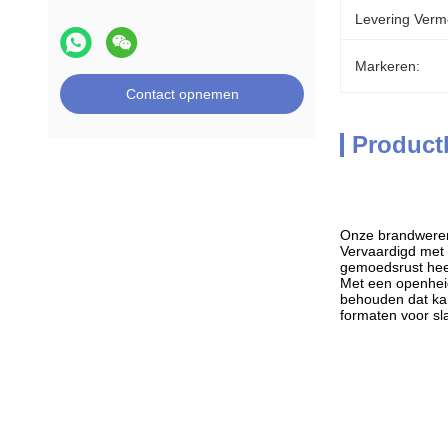
Levering Verm
Markeren:
Contact opnemen
Product
Onze brandwerend
Vervaardigd met 
gemoedsrust heeft
Met een openheid 
behouden dat kam
formaten voor s