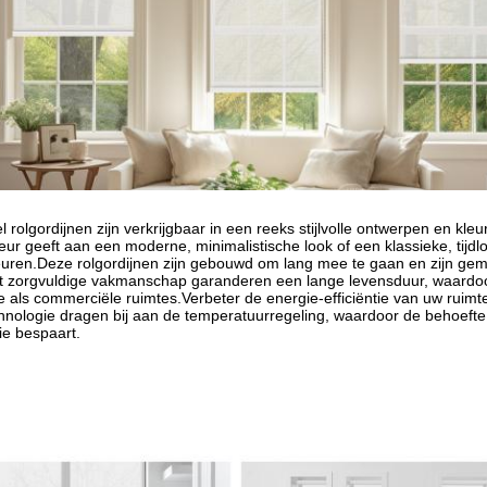
rolgordijnen zijn verkrijgbaar in een reeks stijlvolle ontwerpen en kle
eur geeft aan een moderne, minimalistische look of een klassieke, tijd
uren.
Deze rolgordijnen zijn gebouwd om lang mee te gaan en zijn g
t zorgvuldige vakmanschap garanderen een lange levensduur, waardoor 
le als commerciële ruimtes.
Verbeter de energie-efficiëntie van uw ruim
ologie dragen bij aan de temperatuurregeling, waardoor de behoefte
gie bespaart.