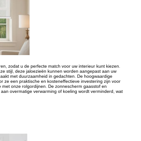
uren, zodat u de perfecte match voor uw interieur kunt kiezen.
loze stijl, deze jaloezieën kunnen worden aangepast aan uw
emaakt met duurzaamheid in gedachten. De hoogwaardige
ze een praktische en kosteneffectieve investering zijn voor
te met onze rolgordijnen. De zonnescherm gaasstof en
 aan overmatige verwarming of koeling wordt verminderd, wat