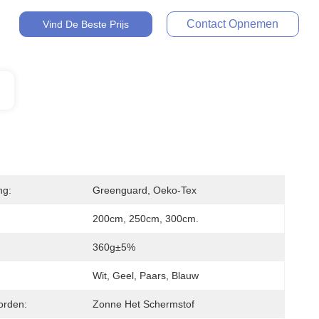
Contact Opnemen
Vind De Beste Prijs
ng:
Greenguard, Oeko-Tex
200cm, 250cm, 300cm.
360g±5%
Wit, Geel, Paars, Blauw
orden:
Zonne Het Schermstof