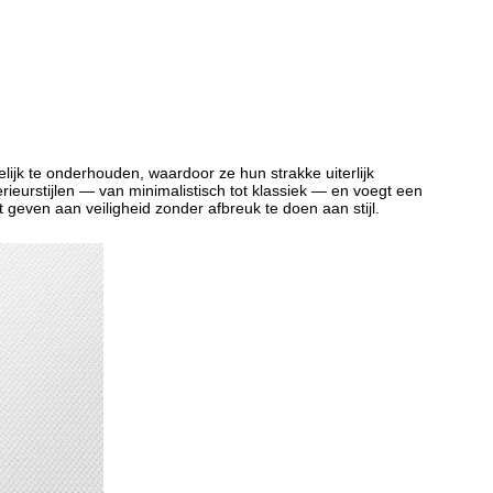
jk te onderhouden, waardoor ze hun strakke uiterlijk
rieurstijlen — van minimalistisch tot klassiek — en voegt een
t geven aan veiligheid zonder afbreuk te doen aan stijl.