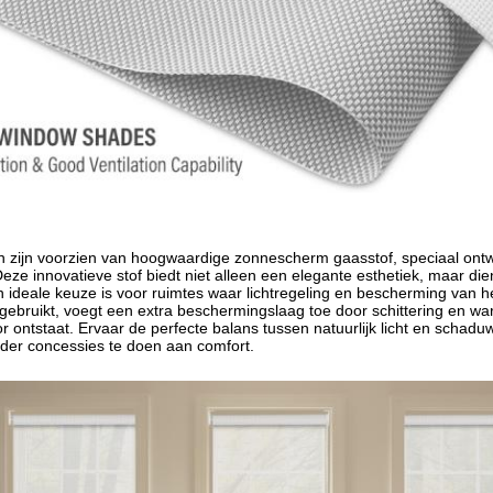
n zijn voorzien van hoogwaardige zonnescherm gaasstof, speciaal ontw
Deze innovatieve stof biedt niet alleen een elegante esthetiek, maar die
 ideale keuze is voor ruimtes waar lichtregeling en bescherming van he
 gebruikt, voegt een extra beschermingslaag toe door schittering en 
or ontstaat. Ervaar de perfecte balans tussen natuurlijk licht en schad
der concessies te doen aan comfort.