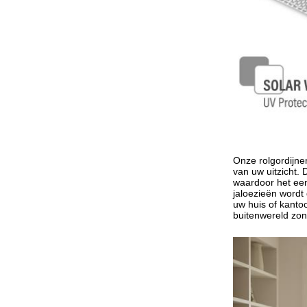
Onze rolgordijne
van uw uitzicht. 
waardoor het een
jaloezieën wordt
uw huis of kanto
buitenwereld zon