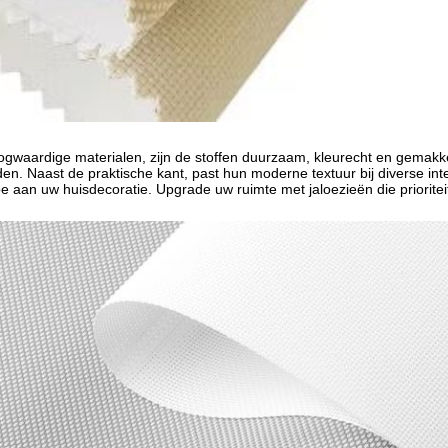
waardige materialen, zijn de stoffen duurzaam, kleurecht en gemakkeli
n. Naast de praktische kant, past hun moderne textuur bij diverse inte
oe aan uw huisdecoratie. Upgrade uw ruimte met jaloezieën die prioritei