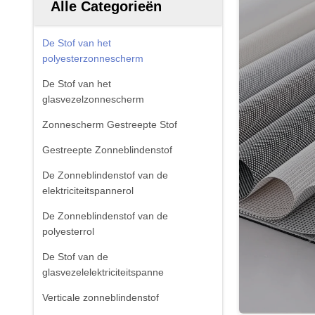
Alle Categorieën
De Stof van het
polyesterzonnescherm
De Stof van het
glasvezelzonnescherm
Zonnescherm Gestreepte Stof
Gestreepte Zonneblindenstof
De Zonneblindenstof van de
elektriciteitspannerol
De Zonneblindenstof van de
polyesterrol
De Stof van de
glasvezelelektriciteitspanne
Verticale zonneblindenstof