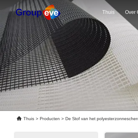
Thuis
Over 
Thuis
>
Producten
>
De Stof van het polyesterzonnesche