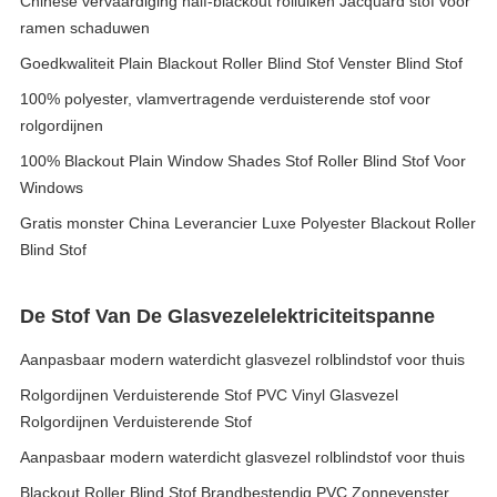
Chinese vervaardiging half-blackout rolluiken Jacquard stof voor
ramen schaduwen
Goedkwaliteit Plain Blackout Roller Blind Stof Venster Blind Stof
100% polyester, vlamvertragende verduisterende stof voor
rolgordijnen
100% Blackout Plain Window Shades Stof Roller Blind Stof Voor
Windows
Gratis monster China Leverancier Luxe Polyester Blackout Roller
Blind Stof
De Stof Van De Glasvezelelektriciteitspanne
Aanpasbaar modern waterdicht glasvezel rolblindstof voor thuis
Rolgordijnen Verduisterende Stof PVC Vinyl Glasvezel
Rolgordijnen Verduisterende Stof
Aanpasbaar modern waterdicht glasvezel rolblindstof voor thuis
Blackout Roller Blind Stof Brandbestendig PVC Zonnevenster