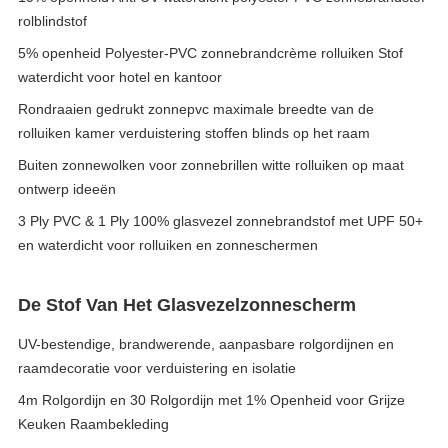
rolblindstof
5% openheid Polyester-PVC zonnebrandcrème rolluiken Stof
waterdicht voor hotel en kantoor
Rondraaien gedrukt zonnepvc maximale breedte van de
rolluiken kamer verduistering stoffen blinds op het raam
Buiten zonnewolken voor zonnebrillen witte rolluiken op maat
ontwerp ideeën
3 Ply PVC & 1 Ply 100% glasvezel zonnebrandstof met UPF 50+
en waterdicht voor rolluiken en zonneschermen
De Stof Van Het Glasvezelzonnescherm
UV-bestendige, brandwerende, aanpasbare rolgordijnen en
raamdecoratie voor verduistering en isolatie
4m Rolgordijn en 30 Rolgordijn met 1% Openheid voor Grijze
Keuken Raambekleding