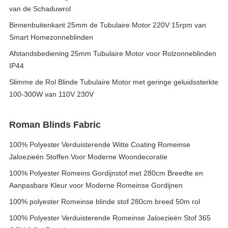
van de Schaduwrol
Binnenbuitenkant 25mm de Tubulaire Motor 220V 15rpm van
Smart Homezonneblinden
Afstandsbediening 25mm Tubulaire Motor voor Rolzonneblinden
IP44
Slimme de Rol Blinde Tubulaire Motor met geringe geluidssterkte
100-300W van 110V 230V
Roman Blinds Fabric
100% Polyester Verduisterende Witte Coating Romeinse
Jaloezieën Stoffen Voor Moderne Woondecoratie
100% Polyester Romeins Gordijnstof met 280cm Breedte en
Aanpasbare Kleur voor Moderne Romeinse Gordijnen
100% polyester Romeinse blinde stof 280cm breed 50m rol
100% Polyester Verduisterende Romeinse Jaloezieën Stof 365