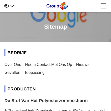
Sitemap
BEDRIJF
Over Ons
Neem Contact Met Ons Op
Nieuws
Gevallen
Toepassing
PRODUCTEN
De Stof Van Het Polyesterzonnescherm
10% openheid Anti UV waterdicht polyester PVC zonnebrandstof