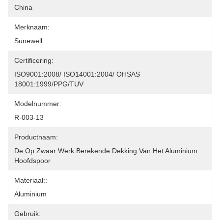
China
Merknaam:
Sunewell
Certificering:
ISO9001:2008/ ISO14001:2004/ OHSAS 
18001:1999/PPG/TUV
Modelnummer:
R-003-13
Productnaam:
De Op Zwaar Werk Berekende Dekking Van Het Aluminium 
Hoofdspoor
Materiaal::
Aluminium
Gebruik: