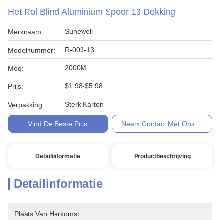
Het Rol Blind Aluminium Spoor 13 Dekking
Sunewell
Merknaam:
R-003-13
Modelnummer:
2000M
Moq:
$1.98-$5.98
Prijs:
Sterk Karton
Verpakking:
Vind De Beste Prijs
Neem Contact Met Ons Op
Detailinformatie
Productbeschrijving
Detailinformatie
Plaats Van Herkomst: