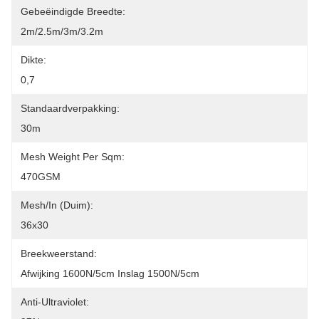
Gebeëindigde Breedte:
2m/2.5m/3m/3.2m
Dikte:
0,7
Standaardverpakking:
30m
Mesh Weight Per Sqm:
470GSM
Mesh/In (Duim):
36x30
Breekweerstand:
Afwijking 1600N/5cm Inslag 1500N/5cm
Anti-Ultraviolet: