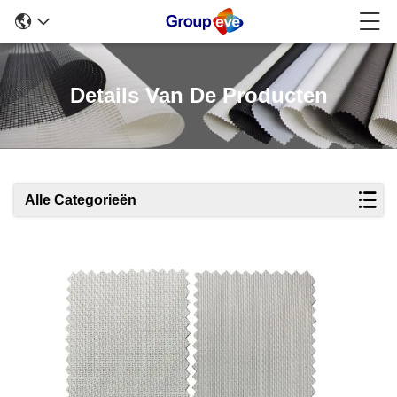
Details Van De Producten
Alle Categorieën