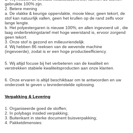
gebruikte 100% zijn.
2. Betere mening
a. De vlakke & keurige oppervlakte, mooie kleur, geen tekort, de
stof kan natuurlijk vallen, geen het krullen op de rand zelfs voor
lange lengte.
b. Het polyestergaren is nieuwe 100%, en allen ingevoerd uit , die
laag onderbrekingstarief met hoge weerstand is, ervoor zorgend
geen tekort.
3. Onze stof is gezond en milieuvriendelijk.
4. Wij hebben 86 reeksen van de wevende machine
(ingevoerde), zodat is er een hoge productieefficiency.
5.
Wij altijd focuse bij het verbeteren van de kwaliteit en
verstrekken stabiele kwaliteitsproducten aan onze klanten.
6. Onze ervaren is altijd beschikbaar om te antwoorden en uw
onderzoek te geven u tevredenstelde oplossing.
Verpakking & Levering
1.
Organiseerde goed de stoffen;
2. In polybags insided verpakking;
3. Buitenkant in sterke document buisverpakking;
4. Pakketdimensies: