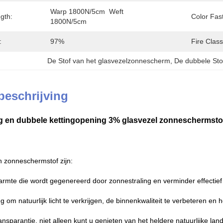
Warp 1800N/5cm  Weft 
gth:
Color Fas
1800N/5cm
:
97%
Fire Class
De Stof van het glasvezelzonnescherm
, 
De dubbele Sto
beschrijving
g en dubbele kettingopening 3% glasvezel zonneschermstof
 zonneschermstof zijn:
armte die wordt gegenereerd door zonnestraling en verminder effectief 
ing om natuurlijk licht te verkrijgen, de binnenkwaliteit te verbeteren en
ransparantie, niet alleen kunt u genieten van het heldere natuurlijke 