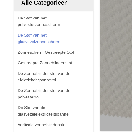
Alle Categorieën
De Stof van het
polyesterzonnescherm
De Stof van het
glasvezelzonnescherm
Zonnescherm Gestreepte Stof
Gestreepte Zonneblindenstof
De Zonneblindenstof van de
elektriciteitspannerol
De Zonneblindenstof van de
polyesterrol
De Stof van de
glasvezelelektriciteitspanne
Verticale zonneblindenstof