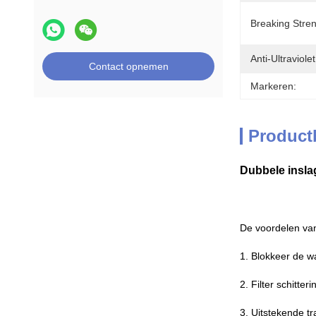
Breaking Stren
Anti-Ultraviolet
Contact opnemen
Markeren:
Product
Dubbele insla
De voordelen van
1. Blokkeer de w
2. Filter schitter
3. Uitstekende t