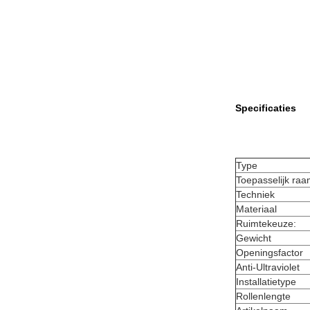
Specificaties
Type
Toepasselijk ra
Techniek
Materiaal
Ruimtekeuze:
Gewicht
Openingsfactor
Anti-Ultraviolet
Installatietype
Rollenlengte