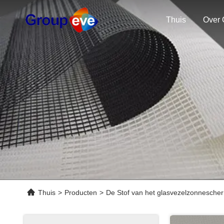
Thuis
Over 
Thuis
>
Producten
>
De Stof van het glasvezelzonnesche