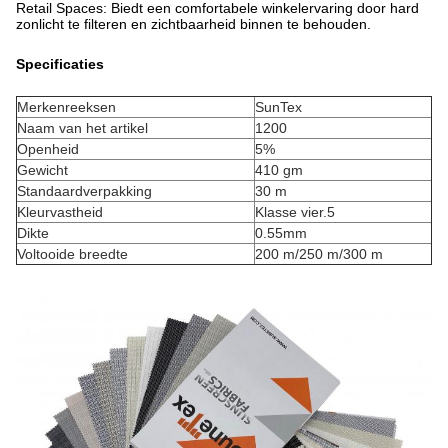
Retail Spaces: Biedt een comfortabele winkelervaring door hard
zonlicht te filteren en zichtbaarheid binnen te behouden.
Specificaties
Merkenreeksen
SunTex
Naam van het artikel
1200
Openheid
5%
Gewicht
410 gm
Standaardverpakking
30 m
Kleurvastheid
Klasse vier.5
Dikte
0.55mm
Voltooide breedte
200 m/250 m/300 m