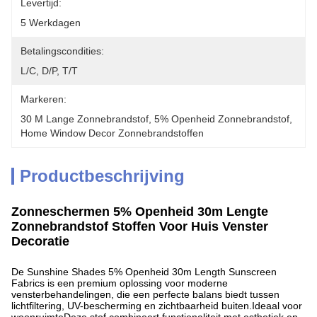
Levertijd:
5 Werkdagen
Betalingscondities:
L/C, D/P, T/T
Markeren:
30 M Lange Zonnebrandstof
, 
5% Openheid Zonnebrandstof
, 
Home Window Decor Zonnebrandstoffen
Productbeschrijving
Zonneschermen 5% Openheid 30m Lengte
Zonnebrandstof Stoffen Voor Huis Venster
Decoratie
De Sunshine Shades 5% Openheid 30m Length Sunscreen
Fabrics is een premium oplossing voor moderne
vensterbehandelingen, die een perfecte balans biedt tussen
lichtfiltering, UV-bescherming en zichtbaarheid buiten.Ideaal voor