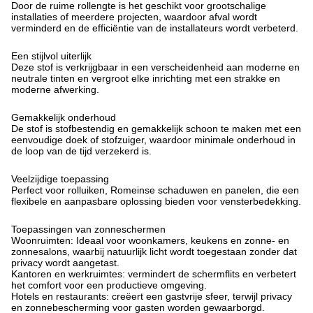
Door de ruime rollengte is het geschikt voor grootschalige
installaties of meerdere projecten, waardoor afval wordt
verminderd en de efficiëntie van de installateurs wordt verbeterd.
Een stijlvol uiterlijk
Deze stof is verkrijgbaar in een verscheidenheid aan moderne en
neutrale tinten en vergroot elke inrichting met een strakke en
moderne afwerking.
Gemakkelijk onderhoud
De stof is stofbestendig en gemakkelijk schoon te maken met een
eenvoudige doek of stofzuiger, waardoor minimale onderhoud in
de loop van de tijd verzekerd is.
Veelzijdige toepassing
Perfect voor rolluiken, Romeinse schaduwen en panelen, die een
flexibele en aanpasbare oplossing bieden voor vensterbedekking.
Toepassingen van zonneschermen
Woonruimten: Ideaal voor woonkamers, keukens en zonne- en
zonnesalons, waarbij natuurlijk licht wordt toegestaan zonder dat
privacy wordt aangetast.
Kantoren en werkruimtes: vermindert de schermflits en verbetert
het comfort voor een productieve omgeving.
Hotels en restaurants: creëert een gastvrije sfeer, terwijl privacy
en zonnebescherming voor gasten worden gewaarborgd.