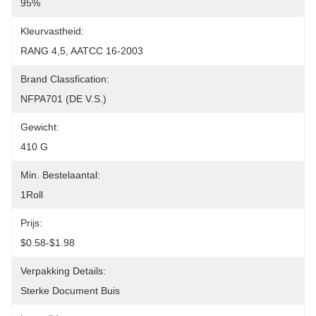
95%
Kleurvastheid:
RANG 4,5, AATCC 16-2003
Brand Classfication:
NFPA701 (DE V.S.)
Gewicht:
410 G
Min. Bestelaantal:
1Roll
Prijs:
$0.58-$1.98
Verpakking Details:
Sterke Document Buis