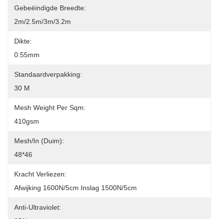
Gebeëindigde Breedte:
2m/2.5m/3m/3.2m
Dikte:
0.55mm
Standaardverpakking:
30 M
Mesh Weight Per Sqm:
410gsm
Mesh/In (Duim):
48*46
Kracht Verliezen:
Afwijking 1600N/5cm Inslag 1500N/5cm
Anti-Ultraviolet: