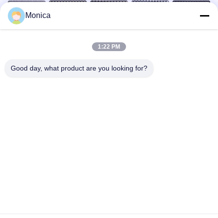
Monica
Waarom kiezen wij?
1:22 PM
Good day, what product are you looking for?