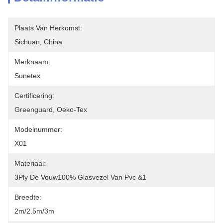
Plaats Van Herkomst:
Sichuan, China
Merknaam:
Sunetex
Certificering:
Greenguard, Oeko-Tex
Modelnummer:
X01
Materiaal:
3Ply De Vouw100% Glasvezel Van Pvc &1
Breedte:
2m/2.5m/3m