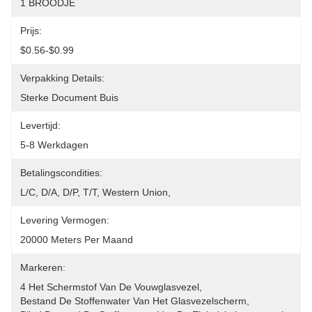
1 BROODJE
Prijs:
$0.56-$0.99
Verpakking Details:
Sterke Document Buis
Levertijd:
5-8 Werkdagen
Betalingscondities:
L/C, D/A, D/P, T/T, Western Union, 
Levering Vermogen:
20000 Meters Per Maand
Markeren:
4 Het Schermstof Van De Vouwglasvezel
, 
Bestand De Stoffenwater Van Het Glasvezelscherm
, 