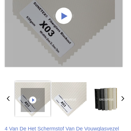
4 Van De Het Schermstof Van De Vouwglasvezel