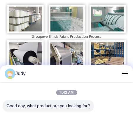
Judy
Certificaten & Tests
SGS tests, de tests van oeko-Tex Standard 100, ISO-certificaat.
4:42 AM
enz.
Good day, what product are you looking for?