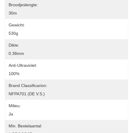
Broodjeslengte:
30m
Gewicht:
530g
Dikte:
0.38mm
Anti-Ultraviolet:
100%
Brand Classificarion:
NFPA701 (DE V.S.)
Milieu:
Ja
Min. Bestelaantal: