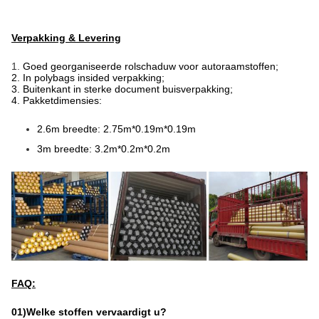
Verpakking & Levering
1.
Goed georganiseerde rolschaduw voor autoraamstoffen;
2. In polybags insided verpakking;
3. Buitenkant in sterke document buisverpakking;
4. Pakketdimensies:
2.6m breedte: 2.75m*0.19m*0.19m
3m breedte: 3.2m*0.2m*0.2m
FAQ:
01)Welke stoffen vervaardigt u?