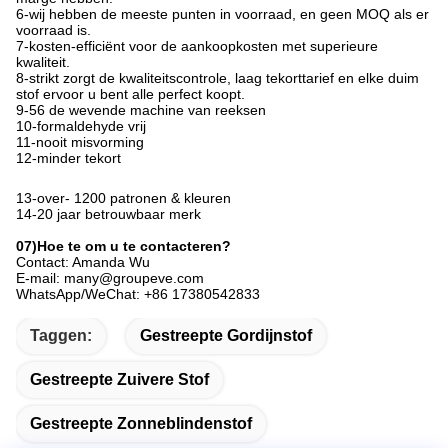
6-wij hebben de meeste punten in voorraad, en geen MOQ als er
voorraad is.
7-kosten-efficiënt voor de aankoopkosten met superieure
kwaliteit.
8-strikt zorgt de kwaliteitscontrole, laag tekorttarief en elke duim
stof ervoor u bent alle perfect koopt.
9-56 de wevende machine van reeksen
10-formaldehyde vrij
11-nooit misvorming
12-minder tekort
13-over- 
1200 patronen & kleuren
14-20 
jaar betrouwbaar merk
07)Hoe te om u te contacteren?
Contact: Amanda Wu
E-mail: many@groupeve.com
WhatsApp/WeChat: +86 17380542833
Taggen:
Gestreepte Gordijnstof
Gestreepte Zuivere Stof
Gestreepte Zonneblindenstof