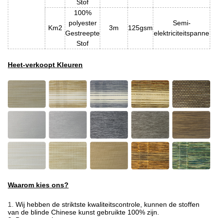
Stof
100%
polyester
Semi-
Km2
3m
125gsm
Gestreepte
elektriciteitspanne
Stof
Heet-verkoopt Kleuren
Waarom kies ons?
1.
Wij hebben de striktste kwaliteitscontrole, kunnen de stoffen
van de blinde Chinese kunst gebruikte 100% zijn.