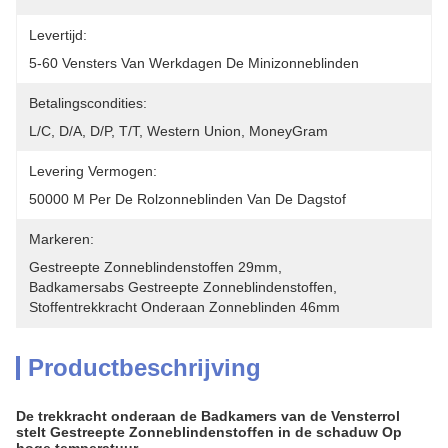
Levertijd:
5-60 Vensters Van Werkdagen De Minizonneblinden
Betalingscondities:
L/C, D/A, D/P, T/T, Western Union, MoneyGram
Levering Vermogen:
50000 M Per De Rolzonneblinden Van De Dagstof
Markeren:
Gestreepte Zonneblindenstoffen 29mm
, 
Badkamersabs Gestreepte Zonneblindenstoffen
, 
Stoffentrekkracht Onderaan Zonneblinden 46mm
Productbeschrijving
De trekkracht onderaan de Badkamers van de Vensterrol
stelt Gestreepte Zonneblindenstoffen in de schaduw Op