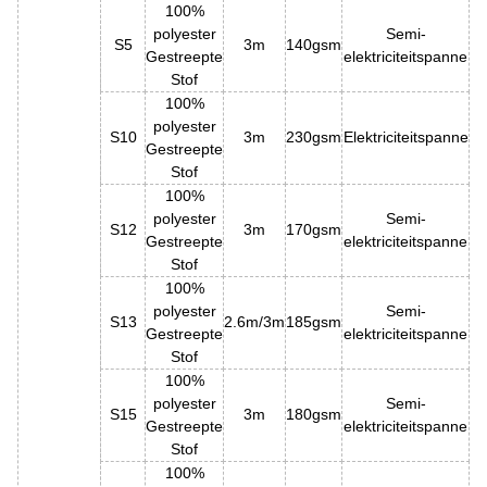
100%
polyester
Semi-
S5
3m
140gsm
Gestreepte
elektriciteitspanne
Stof
100%
polyester
S10
3m
230gsm
Elektriciteitspanne
Gestreepte
Stof
100%
polyester
Semi-
S12
3m
170gsm
Gestreepte
elektriciteitspanne
Stof
100%
polyester
Semi-
S13
2.6m/3m
185gsm
Gestreepte
elektriciteitspanne
Stof
100%
polyester
Semi-
S15
3m
180gsm
Gestreepte
elektriciteitspanne
Stof
100%