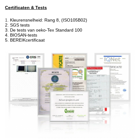
Certificaten & Tests
1.
Kleurensnelheid: Rang 8, (ISO105B02)
2. SGS tests
3. De tests van oeko-Tex Standard 100
4. BIOSAN-tests
5. BEREIKcertificaat