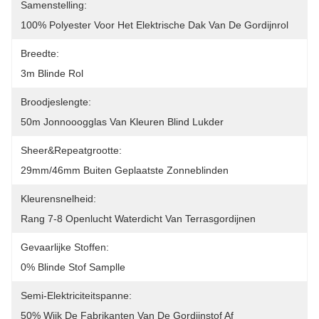
Samenstelling:
100% Polyester Voor Het Elektrische Dak Van De Gordijnrol
Breedte:
3m Blinde Rol
Broodjeslengte:
50m Jonnooogglas Van Kleuren Blind Lukder
Sheer&Repeatgrootte:
29mm/46mm Buiten Geplaatste Zonneblinden
Kleurensnelheid:
Rang 7-8 Openlucht Waterdicht Van Terrasgordijnen
Gevaarlijke Stoffen:
0% Blinde Stof Samplle
Semi-Elektriciteitspanne:
50% Wijk De Fabrikanten Van De Gordijnstof Af