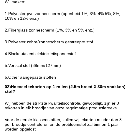
Wij maken:
1.Polyester pvc-zonnescherm (openheid 1%, 3%, 4% 5%, 8%, 
10% en 12% enz.)
2.Fiberglass zonnescherm (1%, 3% en 5% enz.)
3.Polyester zebra/zonnescherm gestreepte stof
4.Blackout/semi elektriciteitspannestof
5.Vertical stof (89mm/127mm)
6.Other aangepaste stoffen
02)Hoeveel tekorten op 1 rollen (2.5m breed X 30m snakken)
stof?
Wij hebben de striktste kwaliteitscontrole, gewoonlijk, zijn er 0
tekorten in elk broodje van onze regelmatige productiereeks.
Voor de eerste klassenstoffen, zullen wij tekorten minder dan 3
per broodje controleren en de probleemstof zal binnen 1 jaar
worden opgelost