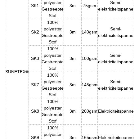
polyester
Semi-
SK1
3m
75gsm
Gestreepte
elektriciteitspanne
Stof
100%
polyester
Semi-
SK2
3m
140gsm
Gestreepte
elektriciteitspanne
Stof
100%
polyester
Semi-
SK3
3m
100gsm
Gestreepte
elektriciteitspanne
Stof
SUNETEX®
100%
polyester
Semi-
SK7
3m
145gsm
Gestreepte
elektriciteitspanne
Stof
100%
polyester
SK8
3m
200gsm
Elektriciteitspanne
Gestreepte
Stof
100%
polyester
SK9
3m
165gsm
Elektriciteitspanne