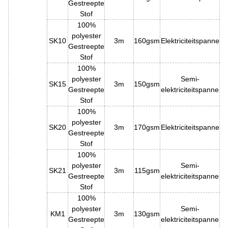
Gestreepte
Stof
100%
polyester
SK10
3m
160gsm
Elektriciteitspanne
Gestreepte
Stof
100%
polyester
Semi-
SK15
3m
150gsm
Gestreepte
elektriciteitspanne
Stof
100%
polyester
SK20
3m
170gsm
Elektriciteitspanne
Gestreepte
Stof
100%
polyester
Semi-
SK21
3m
115gsm
Gestreepte
elektriciteitspanne
Stof
100%
polyester
Semi-
KM1
3m
130gsm
Gestreepte
elektriciteitspanne