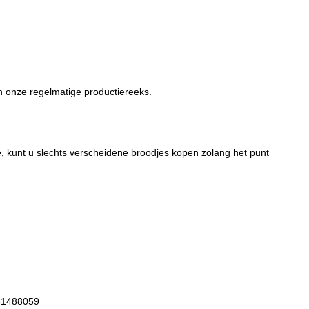
van onze regelmatige productiereeks.
, kunt u slechts verscheidene broodjes kopen zolang het punt
981488059