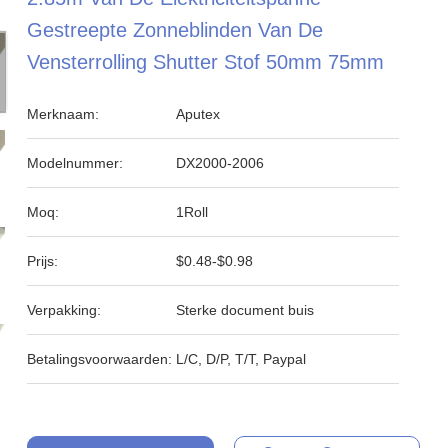
Gestreepte Zonneblinden Van De
Vensterrolling Shutter Stof 50mm 75mm
Merknaam:
Aputex
Modelnummer:
DX2000-2006
Moq:
1Roll
Prijs:
$0.48-$0.98
Verpakking:
Sterke document buis
Betalingsvoorwaarden:
L/C, D/P, T/T, Paypal