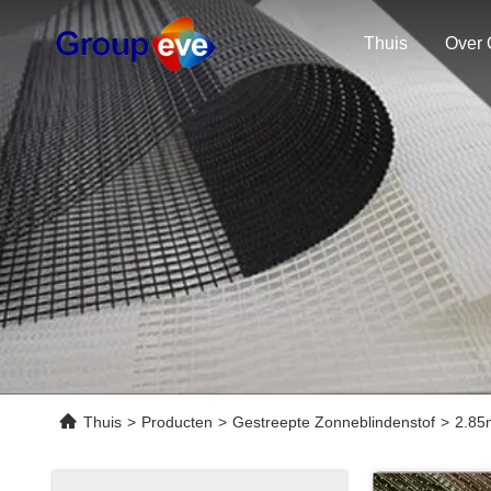
Thuis
Over 
Thuis
>
Producten
>
Gestreepte Zonneblindenstof
>
2.85