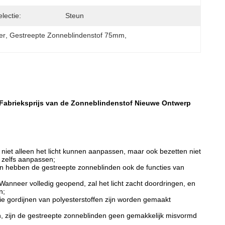
lectie:
Steun
er
, 
Gestreepte Zonneblindenstof 75mm
, 
e Fabrieksprijs van de Zonneblindenstof Nieuwe Ontwerp
niet alleen het licht kunnen aanpassen, maar ook bezetten niet
e zelfs aanpassen;
n hebben de gestreepte zonneblinden ook de functies van
 Wanneer volledig geopend, zal het licht zacht doordringen, en
n;
ie gordijnen van polyesterstoffen zijn worden gemaakt
, zijn de gestreepte zonneblinden geen gemakkelijk misvormd