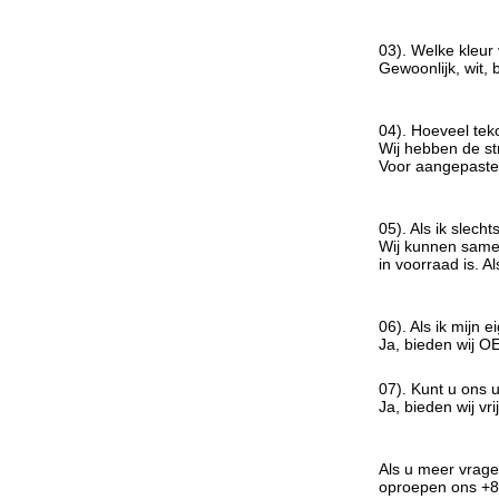
03). Welke kleur
Gewoonlijk, wit, b
04). Hoeveel tek
Wij hebben de str
Voor aangepaste r
05). Als ik slech
Wij kunnen samen
in voorraad is. 
06). Als ik mijn 
Ja, bieden wij O
07). Kunt u ons 
Ja, bieden wij vr
Als u meer vrage
oproepen ons +8