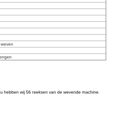
t weven
rengen
, nu hebben wij 56 reeksen van de wevende machine.