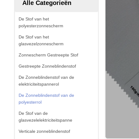
Alle Categorieën
De Stof van het
polyesterzonnescherm
De Stof van het
glasvezelzonnescherm
Zonnescherm Gestreepte Stof
Gestreepte Zonneblindenstof
De Zonneblindenstof van de
elektriciteitspannerol
De Zonneblindenstof van de
polyesterrol
De Stof van de
glasvezelelektriciteitspanne
Verticale zonneblindenstof