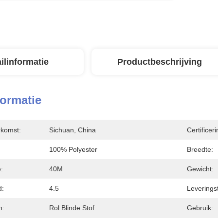
ilinformatie
Productbeschrijving
formatie
rkomst:
Sichuan, China
Certificeri
100% Polyester
Breedte:
:
40M
Gewicht:
d:
4.5
Leverings
n:
Rol Blinde Stof
Gebruik: