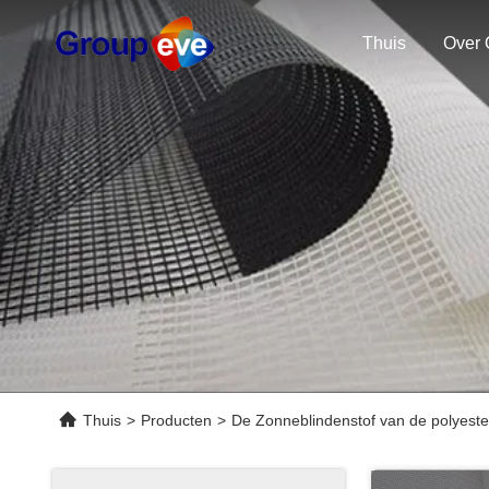
Thuis
Over 
Thuis
>
Producten
>
De Zonneblindenstof van de polyeste