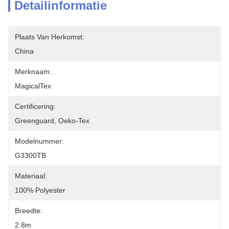
Detailinformatie
Plaats Van Herkomst:
China
Merknaam:
MagicalTex
Certificering:
Greenguard, Oeko-Tex
Modelnummer:
G3300TB
Materiaal:
100% Polyester
Breedte:
2.8m