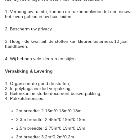
1. Verhoog uw ruimte, kunnen de rolzonneblinden tot een nieuw
het leven gebied in uw huis leiden.
2. Bescherm uw privacy.
3. Hoog - de kwaliteit, de stoffen kan kleurenfasterness 10 jaar
handhaven.
4. Wij hebben vele kleuren en stijlen.
Verpakking & Levering
1.
Organiseerde goed de stoffen;
2. In polybags insided verpakking;
3. Buitenkant in sterke document buisverpakking;
4. Pakketdimensies:
2m breedte: 2.15m*0.18m*0.18m
2.3m breedte: 2.45m*0.19m*0.19m
2.5m breedte: 2.75m*0.19m*0.19m
3m breedte: 3.2m*0.2m*0.2m