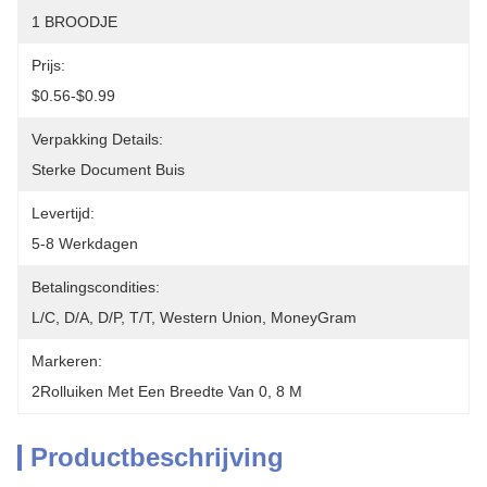
1 BROODJE
Prijs:
$0.56-$0.99
Verpakking Details:
Sterke Document Buis
Levertijd:
5-8 Werkdagen
Betalingscondities:
L/C, D/A, D/P, T/T, Western Union, MoneyGram
Markeren:
2Rolluiken Met Een Breedte Van 0
, 
8 M
Productbeschrijving