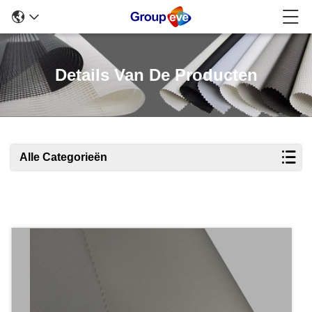
Details Van De Producten
Alle Categorieën