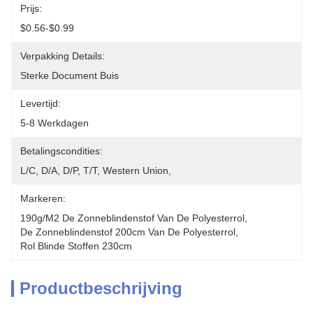
Prijs:
$0.56-$0.99
Verpakking Details:
Sterke Document Buis
Levertijd:
5-8 Werkdagen
Betalingscondities:
L/C, D/A, D/P, T/T, Western Union, 
Markeren:
190g/m2 De Zonneblindenstof Van De Polyesterrol
, 
De Zonneblindenstof 200cm Van De Polyesterrol
, 
Rol Blinde Stoffen 230cm
Productbeschrijving