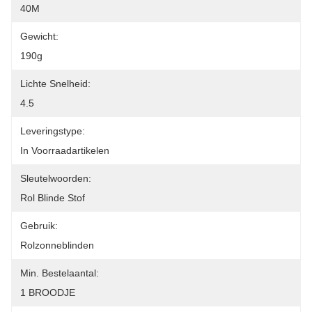
40M
Gewicht:
190g
Lichte Snelheid:
4.5
Leveringstype:
In Voorraadartikelen
Sleutelwoorden:
Rol Blinde Stof
Gebruik:
Rolzonneblinden
Min. Bestelaantal:
1 BROODJE