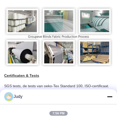
Certificaten & Tests
SGS tests, de tests van oeko-Tex Standard 100, ISO-certificaat.
enz.
Judy
7:56 PM