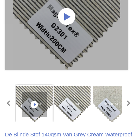
De Blinde Stof 140gsm Van Grey Cream Waterproof