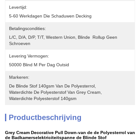
Levertijd:
5-60 Werkdagen Die Schaduwen Decking
Betalingscondities:
L/C, D/A, D/P, T/T, Western Union, Blinde  Rollup Geen 
Schroeven
Levering Vermogen:
50000 Blind M Per Dag Outsid
Markeren:
De Blinde Stof 140gsm Van De Polyesterrol
, 
Waterdichte De Polyesterstof Van Grey Cream
, 
Waterdichte Polyesterstof 140gsm
Productbeschrijving
Grey Cream Decorative Pull Down-van de de Polyesterrol van
de Badkamerselektriciteitspanne de Blinde Stof