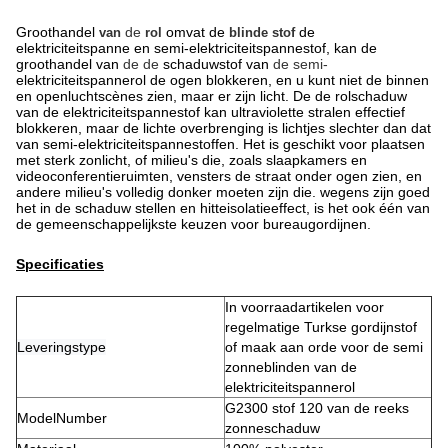
Groothandel
de
omvat de
de
van
rol
blinde stof
elektriciteitspanne en semi-elektriciteitspannestof, kan de
groothandel van
de de
schaduwstof van
de semi-
elektriciteitspannerol de ogen blokkeren, en u kunt niet de binnen
en openluchtscènes zien, maar er zijn licht. De de rolschaduw
van de elektriciteitspannestof kan ultraviolette stralen effectief
blokkeren, maar de lichte overbrenging is lichtjes slechter dan dat
van semi-elektriciteitspannestoffen. Het is geschikt voor plaatsen
met sterk zonlicht, of milieu's die, zoals slaapkamers en
videoconferentieruimten, vensters de straat onder ogen zien, en
andere milieu's volledig donker moeten zijn die. wegens zijn goed
het in de schaduw stellen en hitteisolatieeffect, is het ook één van
de gemeenschappelijkste keuzen voor bureaugordijnen.
Specificaties
In voorraadartikelen voor
regelmatige Turkse gordijnstof
Leveringstype
of maak aan orde voor de semi
zonneblinden van de
elektriciteitspannerol
G2300 stof 120 van de reeks
ModelNumber
zonneschaduw