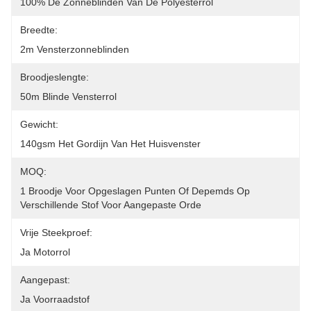
100% De Zonneblinden Van De Polyesterrol
Breedte:
2m Vensterzonneblinden
Broodjeslengte:
50m Blinde Vensterrol
Gewicht:
140gsm Het Gordijn Van Het Huisvenster
MOQ:
1 Broodje Voor Opgeslagen Punten Of Depemds Op 
Verschillende Stof Voor Aangepaste Orde
Vrije Steekproef:
Ja Motorrol
Aangepast:
Ja Voorraadstof