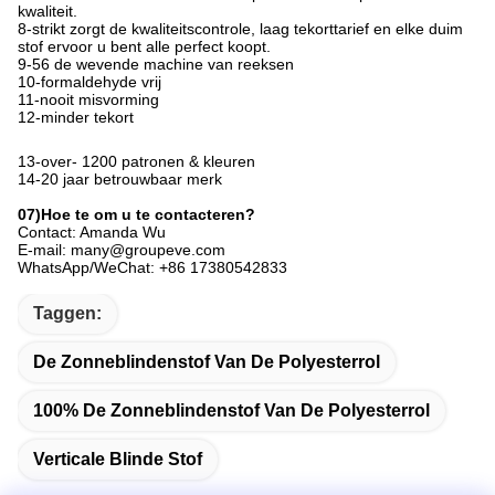
kwaliteit.
8-strikt zorgt de kwaliteitscontrole, laag tekorttarief en elke duim
stof ervoor u bent alle perfect koopt.
9-56 de wevende machine van reeksen
10-formaldehyde vrij
11-nooit misvorming
12-minder tekort
13-over- 
1200 patronen & kleuren
14-20 
jaar betrouwbaar merk
07)Hoe te om u te contacteren?
Contact: Amanda Wu
E-mail: many@groupeve.com
WhatsApp/WeChat: +86 17380542833
Taggen:
De Zonneblindenstof Van De Polyesterrol
100% De Zonneblindenstof Van De Polyesterrol
Verticale Blinde Stof