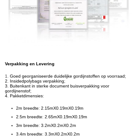
Verpakking en Levering
1.
Goed georganiseerde duidelijke gordijnstoffen op voorraad;
2. Insidedpolybags verpakking;
3. Buitenkant in sterke document buisverpakking voor
gordijnenstof;
4. Pakketdimensies:
2m breedte: 2.15mX0.19mX0.19m
2.5m breedte: 2.65mX0.19mX0.19m
3m breedte: 3.2mX0.2mX0.2m
3.4m breedte: 3.3mX0.2mX0.2m