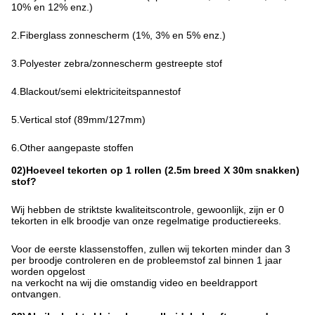
10% en 12% enz.)
2.Fiberglass zonnescherm (1%, 3% en 5% enz.)
3.Polyester zebra/zonnescherm gestreepte stof
4.Blackout/semi elektriciteitspannestof
5.Vertical stof (89mm/127mm)
6.Other aangepaste stoffen
02)Hoeveel tekorten op 1 rollen (2.5m breed X 30m snakken)
stof?
Wij hebben de striktste kwaliteitscontrole, gewoonlijk, zijn er 0
tekorten in elk broodje van onze regelmatige productiereeks.
Voor de eerste klassenstoffen, zullen wij tekorten minder dan 3
per broodje controleren en de probleemstof zal binnen 1 jaar
worden opgelost
na verkocht na wij die omstandig video en beeldrapport
ontvangen.