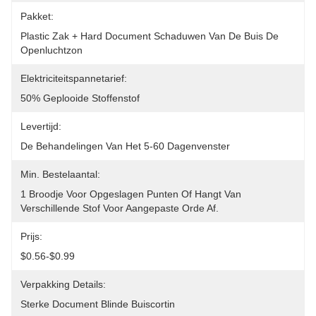
Pakket:
Plastic Zak + Hard Document Schaduwen Van De Buis De 
Openluchtzon
Elektriciteitspannetarief:
50% Geplooide Stoffenstof
Levertijd:
De Behandelingen Van Het 5-60 Dagenvenster
Min. Bestelaantal:
1 Broodje Voor Opgeslagen Punten Of Hangt Van 
Verschillende Stof Voor Aangepaste Orde Af.
Prijs:
$0.56-$0.99
Verpakking Details:
Sterke Document Blinde Buiscortin