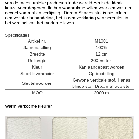
van de meest unieke producten in de wereld.Het is de ideale
keuze voor degenen die hun woonruimte willen voorzien van een
gevoel van rust en verfijning.. Dream Shades stof is niet alleen
een venster behandeling; het is een verklaring van sereniteit in
het weefsel van het moderne leven.
Specificaties
Artikel nr.
M1001
Samenstelling
100%
Breedte
12 cm
Rollengte
200 meter.
Kleur
Kan aangepast worden
Soort leverancier
Op bestelling
Gewone verticale stof, Hanas
Sleutelwoorden
blinde stof, Dream Shade stof
MOQ
2000 m
Warm verkochte kleuren