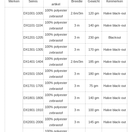
Merken
Seires
Breedte
Gewicht
Kenmerken
artikel
100% polyester
DX1001-1005
2.6m/3m
120 gm
Halve black-out
zebrastof
100% polyester
DX1101-1104
3 m
140 gm
Halve black-out
zebrastof
100% polyester
DX1201-1205
3 m
230 gm
Blackout
zebrastof
100% polyester
DX1301-1305
3 m
170 gm
Halve black-out
zebrastof
100% polyester
DX1401-1404
2.6m/3m
185 gm
Halve black-out
zebrastof
100% polyester
DX1501-1504
3 m
180 gm
Halve black-out
zebrastof
100% polyester
DX1701-1705
3 m
75 gm
Halve black-out
zebrastof
100% polyester
DX1801-1806
3 m
140 gm
Halve black-out
zebrastof
100% polyester
DX1901-1910
3 m
100 gm
Halve black-out
zebrastof
100% polyester
DX2001-2006
3 m
145 gm
Halve black-out
zebrastof
100% polyester