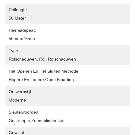
Rollengte:
50 Meter
Heer&Repeat:
50mmx75mm
Type:
Rolschaduwen, Rol, Rolschaduwen
Het Openen En Het Sluiten Methode:
Hogere En Lagere Open Biparting
Ontwerpstijl:
Moderne
Sleutelwoorden:
Gestreepte Zonneblindenstof
Gewicht: