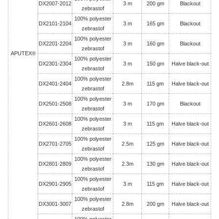
DX2007-2012
3 m
200 gm
Blackout
zebrastof
100% polyester
DX2101-2104
3 m
165 gm
Blackout
zebrastof
100% polyester
DX2201-2204
3 m
160 gm
Blackout
zebrastof
APUTEX®
100% polyester
DX2301-2304
3 m
150 gm
Halve black-out
zebrastof
100% polyester
DX2401-2404
2.8m
115 gm
Halve black-out
zebrastof
100% polyester
DX2501-2508
3 m
170 gm
Blackout
zebrastof
100% polyester
DX2601-2608
3 m
115 gm
Halve black-out
zebrastof
100% polyester
DX2701-2705
2.5m
125 gm
Halve black-out
zebrastof
100% polyester
DX2801-2809
2.3m
130 gm
Halve black-out
zebrastof
100% polyester
DX2901-2905
3 m
115 gm
Halve black-out
zebrastof
100% polyester
DX3001-3007
2.8m
200 gm
Halve black-out
zebrastof