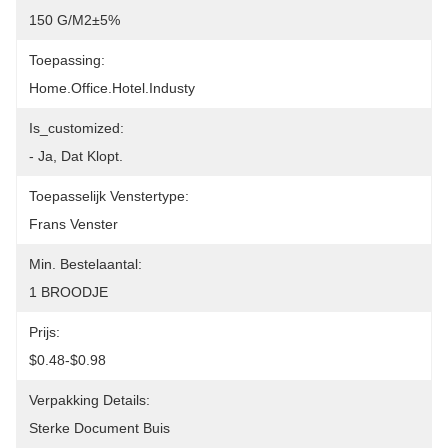
150 G/m2±5%
Toepassing:
Home.office.hotel.industy
Is_customized:
- Ja, Dat Klopt.
Toepasselijk Venstertype:
Frans Venster
Min. Bestelaantal:
1 BROODJE
Prijs:
$0.48-$0.98
Verpakking Details:
Sterke Document Buis