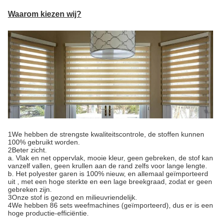
Waarom kiezen wij?
1We hebben de strengste kwaliteitscontrole, de stoffen kunnen
100% gebruikt worden.
2Beter zicht.
a. Vlak en net oppervlak, mooie kleur, geen gebreken, de stof kan
vanzelf vallen, geen krullen aan de rand zelfs voor lange lengte.
b. Het polyester garen is 100% nieuw, en allemaal geïmporteerd
uit , met een hoge sterkte en een lage breekgraad, zodat er geen
gebreken zijn.
3Onze stof is gezond en milieuvriendelijk.
4We hebben 86 sets weefmachines (geïmporteerd), dus er is een
hoge productie-efficiëntie.