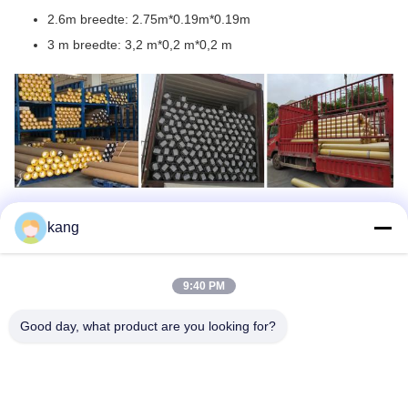
2.6m breedte: 2.75m*0.19m*0.19m
3 m breedte: 3,2 m*0,2 m*0,2 m
Taggen:
Gestreepte Gordijnstof
kang
Gestreepte Zuivere Stof
9:40 PM
Gestreepte Zonneblindenstof
Good day, what product are you looking for?