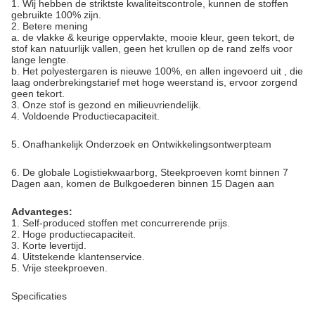
1.
Wij hebben de striktste kwaliteitscontrole, kunnen de stoffen
gebruikte 100% zijn.
2. Betere mening
a. de vlakke & keurige oppervlakte, mooie kleur, geen tekort, de
stof kan natuurlijk vallen, geen het krullen op de rand zelfs voor
lange lengte.
b. Het polyestergaren is nieuwe 100%, en allen ingevoerd uit , die
laag onderbrekingstarief met hoge weerstand is, ervoor zorgend
geen tekort.
3. Onze stof is gezond en milieuvriendelijk.
4.
Voldoende Productiecapaciteit.
5. Onafhankelijk Onderzoek en Ontwikkelingsontwerpteam
6.
De globale Logistiekwaarborg, Steekproeven komt binnen 7
Dagen aan, komen de Bulkgoederen binnen 15 Dagen aan
Advanteges:
1. Self-produced stoffen met concurrerende prijs.
2. Hoge productiecapaciteit.
3. Korte levertijd.
4. Uitstekende klantenservice.
5. Vrije steekproeven.
Specificaties