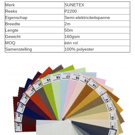
Merk
SUNETEX
Reeks
P2200
Eigenschap
Semi-elektriciteitspanne
Breedte
2m
Lengte
50m
Gewicht
160gsm
MOQ
één rol
Samenstelling
100% polyester