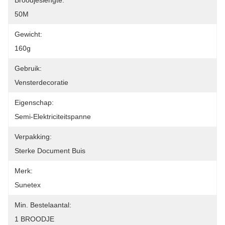
Broodjeslengte:
50M
Gewicht:
160g
Gebruik:
Vensterdecoratie
Eigenschap:
Semi-Elektriciteitspanne
Verpakking:
Sterke Document Buis
Merk:
Sunetex
Min. Bestelaantal:
1 BROODJE