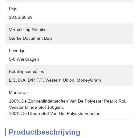
Prijs:
$0.56-$0.99
Verpakking Details:
Sterke Document Buis
Levertijd:
5-8 Werkdagen
Betalingscondities:
L/C, D/A, D/P, T/T, Western Union, MoneyGram
Markeren:
100% De Zonneblindenstoffen Van De Polyester Pearlic Rol
, 
Venster Blinde Stof 160gsm
, 
100% De Blinde Stof Van Het Polyestervenster
Productbeschrijving