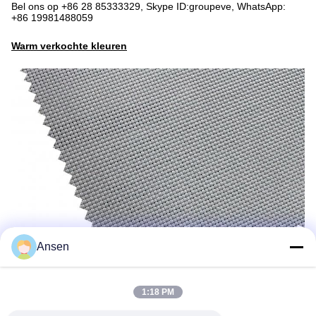
Bel ons op +86 28 85333329, Skype ID:groupeve, WhatsApp:
+86 19981488059
Warm verkochte kleuren
Ansen
1:18 PM