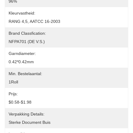
96%
Kleurvastheid:
RANG 4,5, AATCC 16-2003
Brand Classfication:
NFPA701 (DE V.S.)
Garndiameter:
0.42*0.42mm
Min. Bestelaantal:
1Roll
Prijs:
$0.58-$1.98
Verpakking Details:
Sterke Document Buis