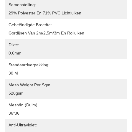
Samenstelling:
29% Polyester En 71% PVC Lichtluiken
Gebeëindigde Breedte:
Gordijnen Van 2m/2,5m/3m En Rolluiken
Dikte:
0.6mm
Standaardverpakking:
30 M
Mesh Weight Per Sqm:
520gsm
Mesh/In (Duim):
36*36
Anti-Ultraviolet: