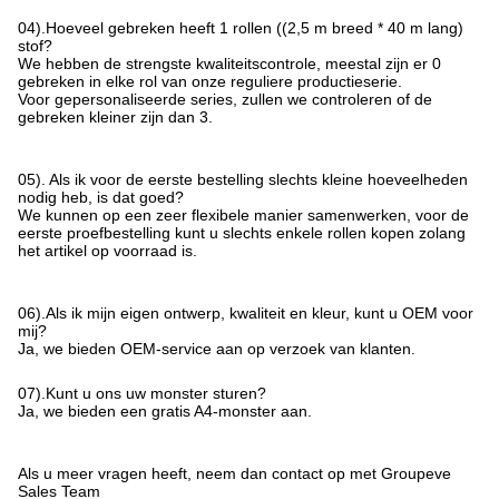
04).Hoeveel gebreken heeft 1 rollen ((2,5 m breed * 40 m lang)
stof?
We hebben de strengste kwaliteitscontrole, meestal zijn er 0
gebreken in elke rol van onze reguliere productieserie.
Voor gepersonaliseerde series, zullen we controleren of de
gebreken kleiner zijn dan 3.
05). Als ik voor de eerste bestelling slechts kleine hoeveelheden
nodig heb, is dat goed?
We kunnen op een zeer flexibele manier samenwerken, voor de
eerste proefbestelling kunt u slechts enkele rollen kopen zolang
het artikel op voorraad is.
06).Als ik mijn eigen ontwerp, kwaliteit en kleur, kunt u OEM voor
mij?
Ja, we bieden OEM-service aan op verzoek van klanten.
07).Kunt u ons uw monster sturen?
Ja, we bieden een gratis A4-monster aan.
Als u meer vragen heeft, neem dan contact op met Groupeve
Sales Team