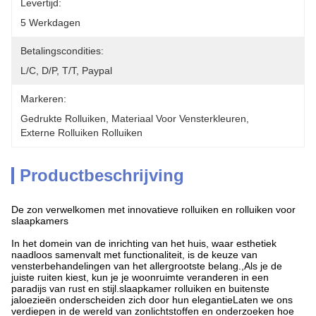
Levertijd:
5 Werkdagen
Betalingscondities:
L/C, D/P, T/T, Paypal
Markeren:
Gedrukte Rolluiken
, 
Materiaal Voor Vensterkleuren
, 
Externe Rolluiken Rolluiken
Productbeschrijving
De zon verwelkomen met innovatieve rolluiken en rolluiken voor 
slaapkamers
In het domein van de inrichting van het huis, waar esthetiek 
naadloos samenvalt met functionaliteit, is de keuze van 
vensterbehandelingen van het allergrootste belang.,Als je de 
juiste ruiten kiest, kun je je woonruimte veranderen in een 
paradijs van rust en stijl.slaapkamer rolluiken en buitenste 
jaloezieën onderscheiden zich door hun elegantieLaten we ons 
verdiepen in de wereld van zonlichtstoffen en onderzoeken hoe 