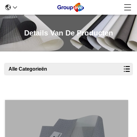
Details Van De Producten
Alle Categorieën