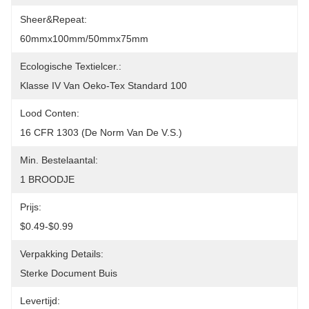
Sheer&Repeat:
60mmx100mm/50mmx75mm
Ecologische Textielcer.:
Klasse IV Van Oeko-Tex Standard 100
Lood Conten:
16 CFR 1303 (de Norm Van De V.S.)
Min. Bestelaantal:
1 BROODJE
Prijs:
$0.49-$0.99
Verpakking Details:
Sterke Document Buis
Levertijd: