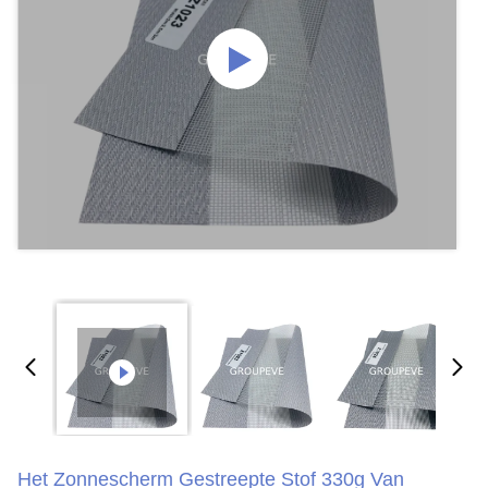
Het Zonnescherm Gestreepte Stof 330g Van