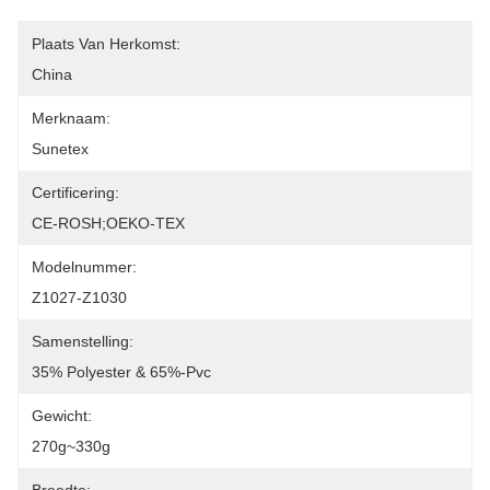
Plaats Van Herkomst:
China
Merknaam:
Sunetex
Certificering:
CE-ROSH;OEKO-TEX
Modelnummer:
Z1027-Z1030
Samenstelling:
35% Polyester & 65%-Pvc
Gewicht:
270g~330g