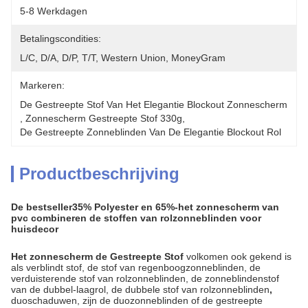
5-8 Werkdagen
Betalingscondities:
L/C, D/A, D/P, T/T, Western Union, MoneyGram
Markeren:
De Gestreepte Stof Van Het Elegantie Blockout Zonnescherm
, 
Zonnescherm Gestreepte Stof 330g
, 
De Gestreepte Zonneblinden Van De Elegantie Blockout Rol
Productbeschrijving
De bestseller35% Polyester en 65%-het zonnescherm van
pvc combineren de stoffen van rolzonneblinden voor
huisdecor
Het zonnescherm de Gestreepte Stof
volkomen ook gekend is
als verblindt stof, de stof van regenboogzonneblinden, de
verduisterende stof van rolzonneblinden, de zonneblindenstof
van
de dubbel-
laagrol, de dubbele stof van rolzonneblinden
,
duoschaduwen,
zijn de duozonneblinden of de gestreepte