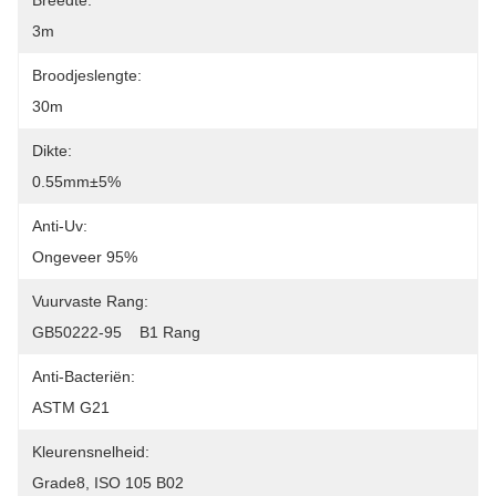
Breedte:
3m
Broodjeslengte:
30m
Dikte:
0.55mm±5%
Anti-Uv:
Ongeveer 95%
Vuurvaste Rang:
GB50222-95    B1 Rang
Anti-Bacteriën:
ASTM G21
Kleurensnelheid:
Grade8, ISO 105 B02