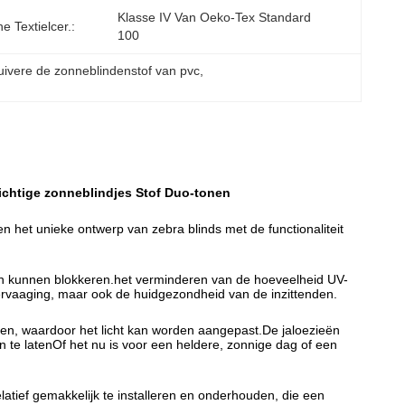
Klasse IV Van Oeko-Tex Standard 
e Textielcer.:
100
ivere de zonneblindenstof van pvc
, 
chtige zonneblindjes Stof Duo-tonen
en het unieke ontwerp van zebra blinds met de functionaliteit
ralen kunnen blokkeren.het verminderen van de hoeveelheid UV-
vervaaging, maar ook de huidgezondheid van de inzittenden.
pen, waardoor het licht kan worden aangepast.De jaloezieën
 te latenOf het nu is voor een heldere, zonnige dag of een
elatief gemakkelijk te installeren en onderhouden, die een