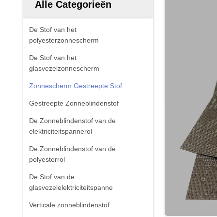
Alle Categorieën
De Stof van het
polyesterzonnescherm
De Stof van het
glasvezelzonnescherm
Zonnescherm Gestreepte Stof
Gestreepte Zonneblindenstof
De Zonneblindenstof van de
elektriciteitspannerol
De Zonneblindenstof van de
polyesterrol
De Stof van de
glasvezelelektriciteitspanne
Verticale zonneblindenstof