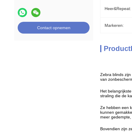
Heer&Repeat:
Markeren:
Contact opnemen
Product
Zebra blinds zijn
van zonbescherm
Het belangrijkst
straling die de 
Ze hebben een ka
kunnen gemakkeli
meer gedempte, o
Bovendien zijn ze