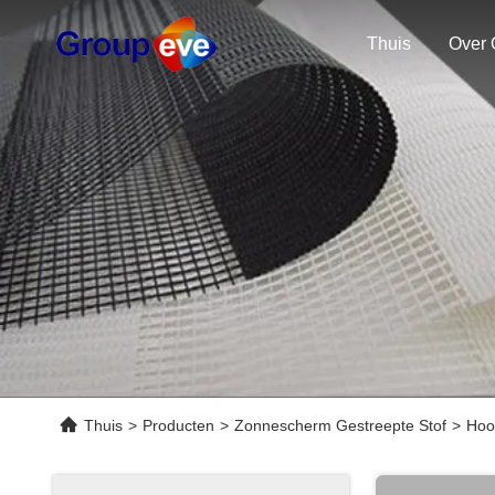
Thuis
Over 
Thuis
>
Producten
>
Zonnescherm Gestreepte Stof
>
Hoo