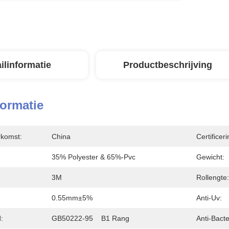
ilinformatie
Productbeschrijving
formatie
rkomst:
China
Certificeri
35% Polyester & 65%-Pvc
Gewicht:
3M
Rollengte:
0.55mm±5%
Anti-Uv:
:
GB50222-95    B1 Rang
Anti-Bacte