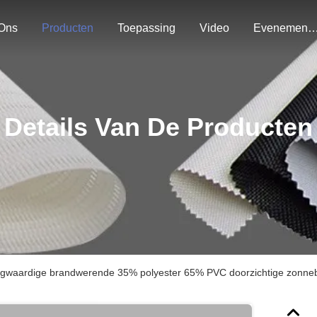
Ons
Producten
Toepassing
Video
Evenemen
Details Van De Producten
gwaardige brandwerende 35% polyester 65% PVC doorzichtige zonnebl