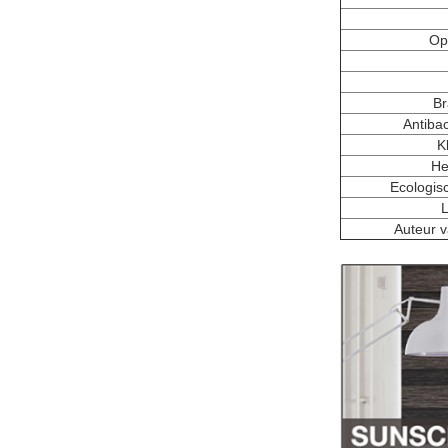
Op
Br
Antibac
K
He
Ecologisc
L
Auteur v