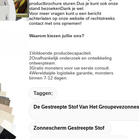
productbrochure sturen.Dus je kunt ook onze
stand bezoekenDank je wel.
Voor meer vragen kunt u een bericht
achterlaten op onze website of rechtstreeks
contact met ons opnemen!
Waarom kiezen jullie ons?
1Voldoende productiecapaciteit.
2Onafhankelijk onderzoek en ontwikkeling
ontwerpteam.
3Gratis monsters voor uw eerste consult.
4Wereldwijde logistieke garantie, monsters
binnen 7-12 dagen.
Taggen:
De Gestreepte Stof Van Het Groupevezonne
Monica
Zonnescherm Gestreepte Stof
5:02 PM