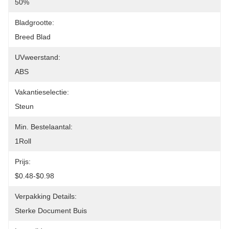
50%
Bladgrootte:
Breed Blad
UVweerstand:
ABS
Vakantieselectie:
Steun
Min. Bestelaantal:
1Roll
Prijs:
$0.48-$0.98
Verpakking Details:
Sterke Document Buis