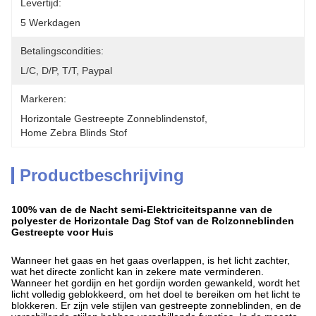
Levertijd:
5 Werkdagen
Betalingscondities:
L/C, D/P, T/T, Paypal
Markeren:
Horizontale Gestreepte Zonneblindenstof
, 
Home Zebra Blinds Stof
Productbeschrijving
100% van de de Nacht semi-Elektriciteitspanne van de
polyester de Horizontale Dag Stof van de Rolzonneblinden
Gestreepte voor Huis
Wanneer het gaas en het gaas overlappen, is het licht zachter,
wat het directe zonlicht kan in zekere mate verminderen.
Wanneer het gordijn en het gordijn worden gewankeld, wordt het
licht volledig geblokkeerd, om het doel te bereiken om het licht te
blokkeren. Er zijn vele stijlen van gestreepte zonneblinden, en de