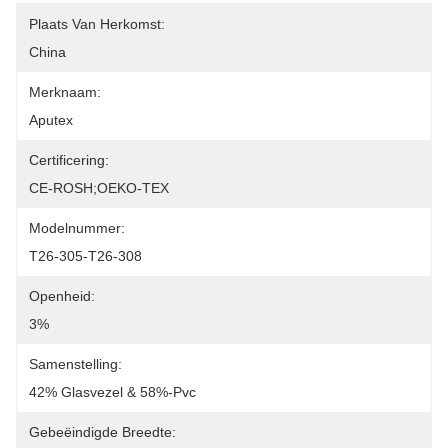
Plaats Van Herkomst:
China
Merknaam:
Aputex
Certificering:
CE-ROSH;OEKO-TEX
Modelnummer:
T26-305-T26-308
Openheid:
3%
Samenstelling:
42% Glasvezel & 58%-Pvc
Gebeëindigde Breedte: