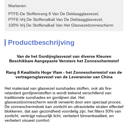
Markeren:
PTFE-De Stoffenrang 8 Van De Deklaagglasvezel
, 
PTFE-Vrij De Stoffenalkali Van De Deklaagglasvezel
, 
100% Vrij De Stoffenalkali Van Het Glasvezelzonnescherm
Productbeschrijving
Van de het Gordijnglasvezel van diverse Kleuren
Beschikbare Aangepaste Vensters het Zonneschermstof
Rang 8 Kwaliteits Hoge Vlam - het Zonneschermstof van de
vertragersglasvezel van de Leverancier van China
Het materiaal van glasvezel sunshades stoffen, ook als fire-
retardant gordijnenstoffen is wordt bekend verschillend van
traditionele sunshades en gordijnen dat. Het
glasvezelzonnescherm wordt verwerkt door een speciaal proces.
De zonneschermdoek kan zonlicht en ultraviolette stralen effectief
blokkeren, dat aan gezondheid voordelig zijn; het filters 93% van
zonlicht, verkrijgt natuurlijk licht, verbetert binnenkwaliteit, en
verbetert visueel comfort.