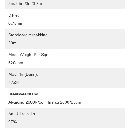
2m/2.5m/3m/3.2m
Dikte:
0.75mm
Standaardverpakking:
30m
Mesh Weight Per Sqm:
520gsm
Mesh/In (Duim):
47x36
Breekweerstand:
Afwijking 2600N/5cm Inslag 2600N/5cm
Anti-Ultraviolet:
97%