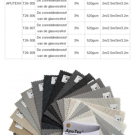
De zonneblindenstof
APUTEX®
T26-305
3%
520gsm
2m/2.5m/3m/3.2m
van de glasvezelrol
De zonneblindenstof
T26-306
3%
520gsm
2m/2.5m/3m/3.2m
van de glasvezelrol
De zonneblindenstof
T26-307
3%
520gsm
2m/2.5m/3m/3.2m
van de glasvezelrol
De zonneblindenstof
T26-308
3%
520gsm
2m/2.5m/3m/3.2m
van de glasvezelrol
De zonneblindenstof
T26-309
3%
520gsm
2m/2.5m/3m/3.2m
van de glasvezelrol