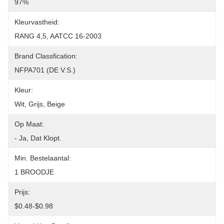
97%
Kleurvastheid:
RANG 4,5, AATCC 16-2003
Brand Classfication:
NFPA701 (DE V.S.)
Kleur:
Wit, Grijs, Beige
Op Maat:
- Ja, Dat Klopt.
Min. Bestelaantal:
1 BROODJE
Prijs:
$0.48-$0.98