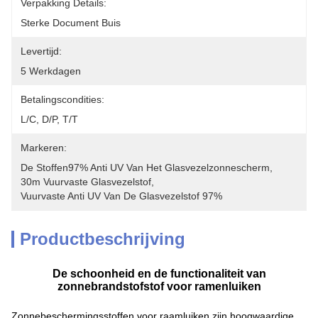
Verpakking Details:
Sterke Document Buis
Levertijd:
5 Werkdagen
Betalingscondities:
L/C, D/P, T/T
Markeren:
De Stoffen97% Anti UV Van Het Glasvezelzonnescherm
, 
30m Vuurvaste Glasvezelstof
, 
Vuurvaste Anti UV Van De Glasvezelstof 97%
Productbeschrijving
De schoonheid en de functionaliteit van
zonnebrandstofstof voor ramenluiken
Zonnebeschermingsstoffen voor raamluiken zijn hoogwaardige