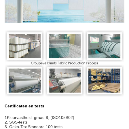
Certificaten en tests
1Kleurvastheid: graad 8, (ISO105B02)
2. SGS-tests
3. Oeko-Tex Standard 100 tests