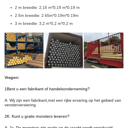
2 m breedte: 2,15 m*0,19 m*0,19 m
2.5m breedte: 2.65m*0.19m*0.19m
3 m breedte: 3,2 m*0,2 m*0,2 m
Vragen:
1Bent u een fabrikant of handelsonderneming?
A: Wij zijn een fabrikant
,
met een rijke ervaring op het gebied van
vensterversiering.
2K: Kunt u gratis monsters leveren?
A: Ja.
,
De monsters zijn gratis en de vracht wordt opgehaald.