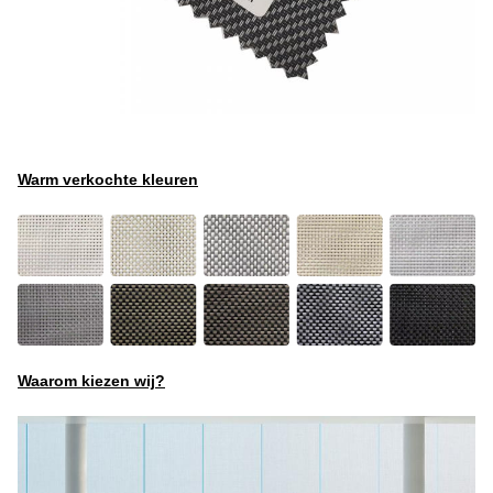
Warm verkochte kleuren
Waarom kiezen wij?