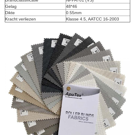
Brandclassificatie
NFPA701 (VS)
Gelag
48*46
Dikte
0.55mm
Kracht verliezen
Klasse 4.5, AATCC 16-2003