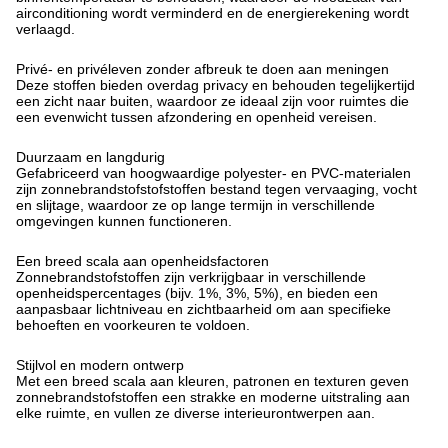
airconditioning wordt verminderd en de energierekening wordt
verlaagd.
Privé- en privéleven zonder afbreuk te doen aan meningen
Deze stoffen bieden overdag privacy en behouden tegelijkertijd
een zicht naar buiten, waardoor ze ideaal zijn voor ruimtes die
een evenwicht tussen afzondering en openheid vereisen.
Duurzaam en langdurig
Gefabriceerd van hoogwaardige polyester- en PVC-materialen
zijn zonnebrandstofstofstoffen bestand tegen vervaaging, vocht
en slijtage, waardoor ze op lange termijn in verschillende
omgevingen kunnen functioneren.
Een breed scala aan openheidsfactoren
Zonnebrandstofstoffen zijn verkrijgbaar in verschillende
openheidspercentages (bijv. 1%, 3%, 5%), en bieden een
aanpasbaar lichtniveau en zichtbaarheid om aan specifieke
behoeften en voorkeuren te voldoen.
Stijlvol en modern ontwerp
Met een breed scala aan kleuren, patronen en texturen geven
zonnebrandstofstoffen een strakke en moderne uitstraling aan
elke ruimte, en vullen ze diverse interieurontwerpen aan.