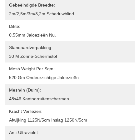
Gebeëindigde Breedte:
2m/2,5m/3m/3,2m Schaduwblind
Dikte:
0.55mm Jaloezieën Nu.
Standaardverpakking:
30 M Zonne-Schermstof
Mesh Weight Per Sqm:
520 Gm Ondeurzichtige Jaloezieën
Mesh/In (Duim):
48x46 Kantoorruitenschermen
Kracht Verliezen:
Afwijking 1125N/5cm Inslag 1250N/5cm
Anti-Ultraviolet: