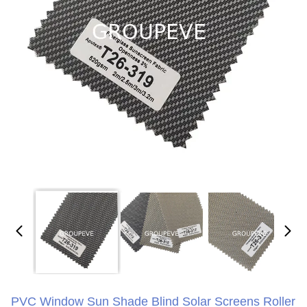
PVC Window Sun Shade Blind Solar Screens Roller