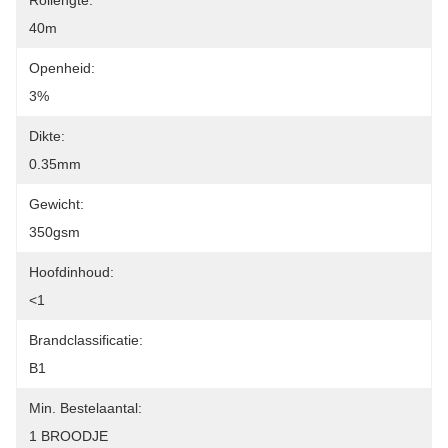
Rollengte:
40m
Openheid:
3%
Dikte:
0.35mm
Gewicht:
350gsm
Hoofdinhoud:
<1
Brandclassificatie:
B1
Min. Bestelaantal:
1 BROODJE