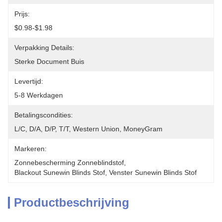
Prijs:
$0.98-$1.98
Verpakking Details:
Sterke Document Buis
Levertijd:
5-8 Werkdagen
Betalingscondities:
L/C, D/A, D/P, T/T, Western Union, MoneyGram
Markeren:
Zonnebescherming Zonneblindstof
, 
Blackout Sunewin Blinds Stof
, 
Venster Sunewin Blinds Stof
Productbeschrijving