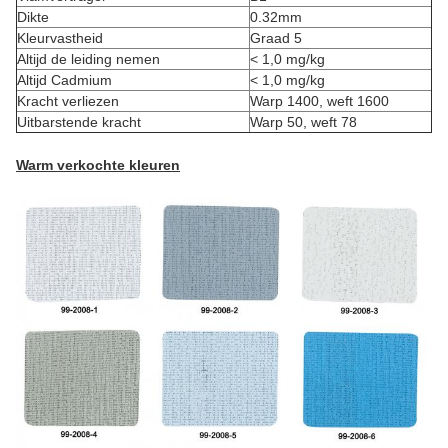
Dikte
0.32mm
Kleurvastheid
Graad 5
Altijd de leiding nemen
< 1,0 mg/kg
Altijd Cadmium
< 1,0 mg/kg
Kracht verliezen
Warp 1400, weft 1600
Uitbarstende kracht
Warp 50, weft 78
Warm verkochte kleuren