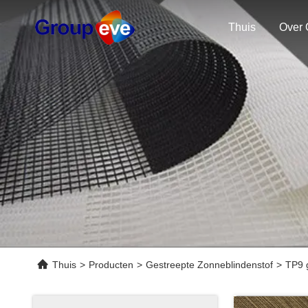
Thuis
Over 
Thuis
>
Producten
>
Gestreepte Zonneblindenstof
>
TP9 