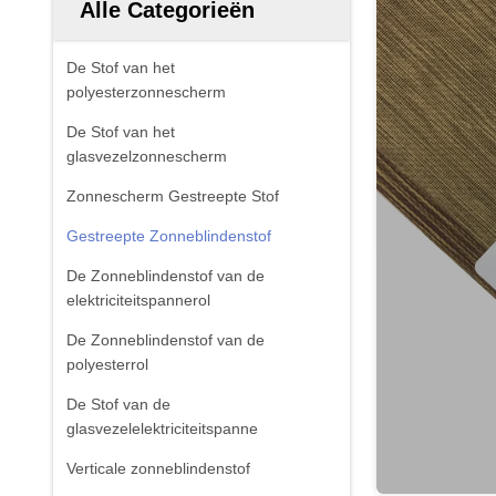
Alle Categorieën
De Stof van het
polyesterzonnescherm
De Stof van het
glasvezelzonnescherm
Zonnescherm Gestreepte Stof
Gestreepte Zonneblindenstof
De Zonneblindenstof van de
elektriciteitspannerol
De Zonneblindenstof van de
polyesterrol
De Stof van de
glasvezelelektriciteitspanne
Verticale zonneblindenstof