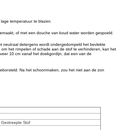
 lage temperatuur te blazen.
ngemaakt, of met een douche van koud water worden gespoeld.
met neutraal detergens wordt ondergedompeld het bevlekte
 om het rimpelen of schade aan de stof te verhinderen, kan het
eveer 10 cm vanaf het doekgordijn, dat een van de
borsteld. Na het schoonmaken, zou het niet aan de zon
 Gestreepte Stof