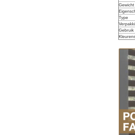
Gewicht
Eigensc
Type
Verpakk
Gebruik
Kleuren