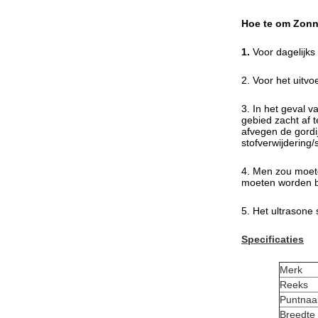
Hoe te om Zonn
1.
Voor dagelijks
2. Voor het uitv
3. In het geval 
gebied zacht af 
afvegen de gordi
stofverwijdering/s
4. Men zou moet
moeten worden bl
5. Het ultrasone
Specificaties
Merk
Reeks
Puntna
Breedte