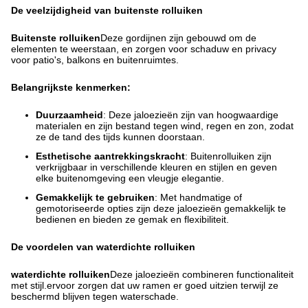
De veelzijdigheid van buitenste rolluiken
Buitenste rolluiken
Deze gordijnen zijn gebouwd om de
elementen te weerstaan, en zorgen voor schaduw en privacy
voor patio's, balkons en buitenruimtes.
Belangrijkste kenmerken:
Duurzaamheid
: Deze jaloezieën zijn van hoogwaardige
materialen en zijn bestand tegen wind, regen en zon, zodat
ze de tand des tijds kunnen doorstaan.
Esthetische aantrekkingskracht
: Buitenrolluiken zijn
verkrijgbaar in verschillende kleuren en stijlen en geven
elke buitenomgeving een vleugje elegantie.
Gemakkelijk te gebruiken
: Met handmatige of
gemotoriseerde opties zijn deze jaloezieën gemakkelijk te
bedienen en bieden ze gemak en flexibiliteit.
De voordelen van waterdichte rolluiken
waterdichte rolluiken
Deze jaloezieën combineren functionaliteit
met stijl.ervoor zorgen dat uw ramen er goed uitzien terwijl ze
beschermd blijven tegen waterschade.