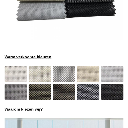
Warm verkochte kleuren
Waarom kiezen wij?