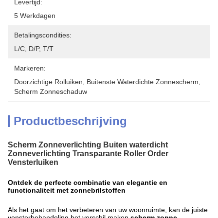
Levertijd:
5 Werkdagen
Betalingscondities:
L/C, D/P, T/T
Markeren:
Doorzichtige Rolluiken
, 
Buitenste Waterdichte Zonnescherm
, 
Scherm Zonneschaduw
Productbeschrijving
Scherm Zonneverlichting Buiten waterdicht
Zonneverlichting Transparante Roller Order
Vensterluiken
Ontdek de perfecte combinatie van elegantie en
functionaliteit met zonnebrilstoffen
Als het gaat om het verbeteren van uw woonruimte, kan de juiste
vensterbehandeling het verschil maken.
scherm zonne-