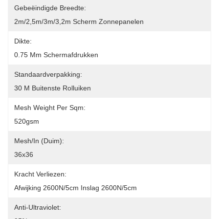
Gebeëindigde Breedte:
2m/2,5m/3m/3,2m Scherm Zonnepanelen
Dikte:
0.75 Mm Schermafdrukken
Standaardverpakking:
30 M Buitenste Rolluiken
Mesh Weight Per Sqm:
520gsm
Mesh/In (Duim):
36x36
Kracht Verliezen:
Afwijking 2600N/5cm Inslag 2600N/5cm
Anti-Ultraviolet: