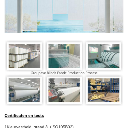
Certificaten en tests
1Kleurvastheid: graad 8, (ISO105B02)