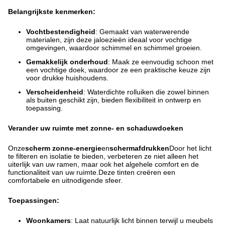
Belangrijkste kenmerken:
Vochtbestendigheid
: Gemaakt van waterwerende
materialen, zijn deze jaloezieën ideaal voor vochtige
omgevingen, waardoor schimmel en schimmel groeien.
Gemakkelijk onderhoud
: Maak ze eenvoudig schoon met
een vochtige doek, waardoor ze een praktische keuze zijn
voor drukke huishoudens.
Verscheidenheid
: Waterdichte rolluiken die zowel binnen
als buiten geschikt zijn, bieden flexibiliteit in ontwerp en
toepassing.
Verander uw ruimte met zonne- en schaduwdoeken
Onze
scherm zonne-energie
en
schermafdrukken
Door het licht
te filteren en isolatie te bieden, verbeteren ze niet alleen het
uiterlijk van uw ramen, maar ook het algehele comfort en de
functionaliteit van uw ruimte.Deze tinten creëren een
comfortabele en uitnodigende sfeer.
Toepassingen:
Woonkamers
: Laat natuurlijk licht binnen terwijl u meubels