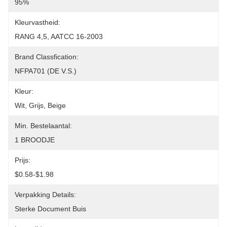
95%
Kleurvastheid:
RANG 4,5, AATCC 16-2003
Brand Classfication:
NFPA701 (DE V.S.)
Kleur:
Wit, Grijs, Beige
Min. Bestelaantal:
1 BROODJE
Prijs:
$0.58-$1.98
Verpakking Details:
Sterke Document Buis