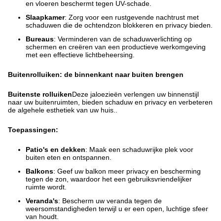
en vloeren beschermt tegen UV-schade.
Slaapkamer
: Zorg voor een rustgevende nachtrust met
schaduwen die de ochtendzon blokkeren en privacy bieden.
Bureaus
: Verminderen van de schaduwverlichting op
schermen en creëren van een productieve werkomgeving
met een effectieve lichtbeheersing.
Buitenrolluiken: de binnenkant naar buiten brengen
Buitenste rolluiken
Deze jaloezieën verlengen uw binnenstijl
naar uw buitenruimten, bieden schaduw en privacy en verbeteren
de algehele esthetiek van uw huis..
Toepassingen:
Patio's en dekken
: Maak een schaduwrijke plek voor
buiten eten en ontspannen.
Balkons
: Geef uw balkon meer privacy en bescherming
tegen de zon, waardoor het een gebruiksvriendelijker
ruimte wordt.
Veranda's
: Bescherm uw veranda tegen de
weersomstandigheden terwijl u er een open, luchtige sfeer
van houdt.