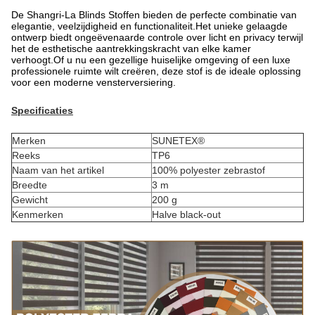
De Shangri-La Blinds Stoffen bieden de perfecte combinatie van
elegantie, veelzijdigheid en functionaliteit.Het unieke gelaagde
ontwerp biedt ongeëvenaarde controle over licht en privacy terwijl
het de esthetische aantrekkingskracht van elke kamer
verhoogt.Of u nu een gezellige huiselijke omgeving of een luxe
professionele ruimte wilt creëren, deze stof is de ideale oplossing
voor een moderne vensterversiering.
Specificaties
Merken
SUNETEX®
Reeks
TP6
Naam van het artikel
100% polyester zebrastof
Breedte
3 m
Gewicht
200 g
Kenmerken
Halve black-out