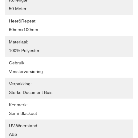
Rollengte:
50 Meter
Heer&Repeat:
60mmx100mm
Materiaal:
100% Polyester
Gebruik:
Vensterversiering
Verpakking:
Sterke Document Buis
Kenmerk:
Semi-Blackout
UV-Weerstand:
ABS