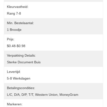
Kleurvastheid:
Rang 7-8
Min. Bestelaantal:
1 Broodje
Prijs:
$0.48-$0.98
Verpakking Details:
Sterke Document Buis
Levertijd:
5-8 Werkdagen
Betalingscondities:
L/C, D/A, D/P, T/T, Western Union, MoneyGram
Markeren: