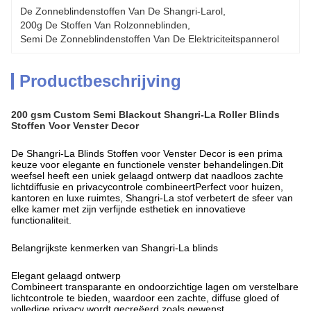
De Zonneblindenstoffen Van De Shangri-Larol
, 
200g De Stoffen Van Rolzonneblinden
, 
Semi De Zonneblindenstoffen Van De Elektriciteitspannerol
Productbeschrijving
200 gsm Custom Semi Blackout Shangri-La Roller Blinds
Stoffen Voor Venster Decor
De Shangri-La Blinds Stoffen voor Venster Decor is een prima
keuze voor elegante en functionele venster behandelingen.Dit
weefsel heeft een uniek gelaagd ontwerp dat naadloos zachte
lichtdiffusie en privacycontrole combineertPerfect voor huizen,
kantoren en luxe ruimtes, Shangri-La stof verbetert de sfeer van
elke kamer met zijn verfijnde esthetiek en innovatieve
functionaliteit.
Belangrijkste kenmerken van Shangri-La blinds
Elegant gelaagd ontwerp
Combineert transparante en ondoorzichtige lagen om verstelbare
lichtcontrole te bieden, waardoor een zachte, diffuse gloed of
volledige privacy wordt gecreëerd zoals gewenst.