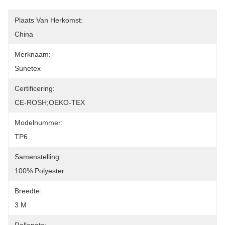
Plaats Van Herkomst:
China
Merknaam:
Sunetex
Certificering:
CE-ROSH;OEKO-TEX
Modelnummer:
TP6
Samenstelling:
100% Polyester
Breedte:
3 M