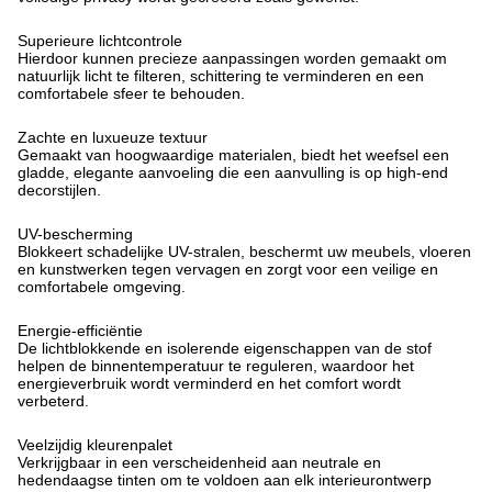
Superieure lichtcontrole
Hierdoor kunnen precieze aanpassingen worden gemaakt om
natuurlijk licht te filteren, schittering te verminderen en een
comfortabele sfeer te behouden.
Zachte en luxueuze textuur
Gemaakt van hoogwaardige materialen, biedt het weefsel een
gladde, elegante aanvoeling die een aanvulling is op high-end
decorstijlen.
UV-bescherming
Blokkeert schadelijke UV-stralen, beschermt uw meubels, vloeren
en kunstwerken tegen vervagen en zorgt voor een veilige en
comfortabele omgeving.
Energie-efficiëntie
De lichtblokkende en isolerende eigenschappen van de stof
helpen de binnentemperatuur te reguleren, waardoor het
energieverbruik wordt verminderd en het comfort wordt
verbeterd.
Veelzijdig kleurenpalet
Verkrijgbaar in een verscheidenheid aan neutrale en
hedendaagse tinten om te voldoen aan elk interieurontwerp