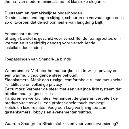
thema, van modern minimalisme tot klassieke elegantie.
Duurzaam en gemakkelijk te onderhouden
De stof is bestand tegen slijtage, scheuren en vervaagingen en is
zo ontworpen dat de schoonheid ervan langdurig blijft.
Aanpasbare maten
Shangri-La-stof is geschikt voor verschillende raamgroottes en -
vormen en is veelzijdig genoeg voor verschillende
installatiedoeleinden.
Toepassingen van Shangri-La blinds
Woonruimtes: Verbeter het natuurlijke licht terwijl je privacy en
een warme, uitnodigende sfeer behoudt.
Slaapkamers: Maak een rustige, comfortabele ruimte met zachte
lichtdiffusie en volledige privacy.
Eetruimtes: Verbeter de sfeer met een verfijnde lichtsysteem dat
bij elke maaltijd geschikt is.
Kantoren en werkruimtes: Vermindert de glare en verbetert de
productiviteit terwijl u een professionele touch toevoegt.
Hotels en luxe ruimtes: Voeg een laag verfijning toe aan
gastenkamers, lobby's en evenementenruimtes.
Waarom Shangri-La Blinds-stof kiezen voor vensterversiering?