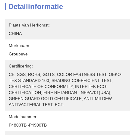
Detailinformatie
Plaats Van Herkomst:
CHINA
Merknaam:
Groupeve
Certificering:
CE, SGS, ROHS, GOTS, COLOR FASTNESS TEST, OEKO-
TEX STANDARD 100, SHADING COEFFICIENT TEST, 
CERTIFICATE OF CONFORMITY, INTERTEK ECO-
CERTIFICATION, FIRE RETARDANT NFPA701(USA), 
GREEN GUARD GOLD CERTIFICATE, ANTI-MILDEW 
ANTIVACTERIAL TEST, ECT.
Modelnummer:
P4800TB~P4900TB