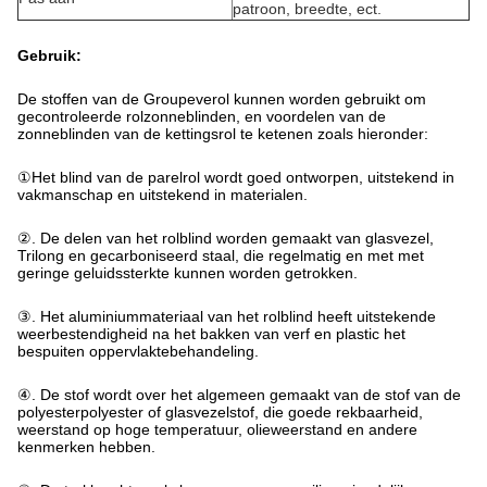
patroon, breedte, ect.
Gebruik:
De stoffen van de Groupeverol kunnen worden gebruikt om
gecontroleerde rolzonneblinden, en voordelen van de
zonneblinden van de kettingsrol te ketenen zoals hieronder:
①
Het blind van de parelrol wordt goed ontworpen, uitstekend in
vakmanschap en uitstekend in materialen.
②. De delen van het rolblind worden gemaakt van glasvezel,
Trilong en gecarboniseerd staal, die regelmatig en met met
geringe geluidssterkte kunnen worden getrokken.
③. Het aluminiummateriaal van het rolblind heeft uitstekende
weerbestendigheid na het bakken van verf en plastic het
bespuiten oppervlaktebehandeling.
④. De stof wordt over het algemeen gemaakt van de stof van de
polyesterpolyester of glasvezelstof, die goede rekbaarheid,
weerstand op hoge temperatuur, olieweerstand en andere
kenmerken hebben.