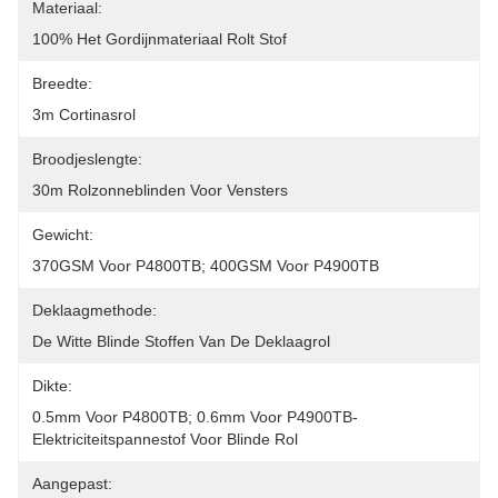
Materiaal:
100% Het Gordijnmateriaal Rolt Stof
Breedte:
3m Cortinasrol
Broodjeslengte:
30m Rolzonneblinden Voor Vensters
Gewicht:
370GSM Voor P4800TB; 400GSM Voor P4900TB
Deklaagmethode:
De Witte Blinde Stoffen Van De Deklaagrol
Dikte:
0.5mm Voor P4800TB; 0.6mm Voor P4900TB-
Elektriciteitspannestof Voor Blinde Rol
Aangepast: