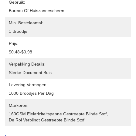
Gebruik:
Bureau Of Huiszonnescherm
Min. Bestelaantal:
1 Broodje
Prijs:
$0.48-$0.98
Verpakking Details:
Sterke Document Buis
Levering Vermogen:
1000 Broodjes Per Dag
Markeren:
160GSM Elektriciteitspanne Gestreepte Blinde Stof
, 
De Rol Verblindt Gestreepte Blinde Stof