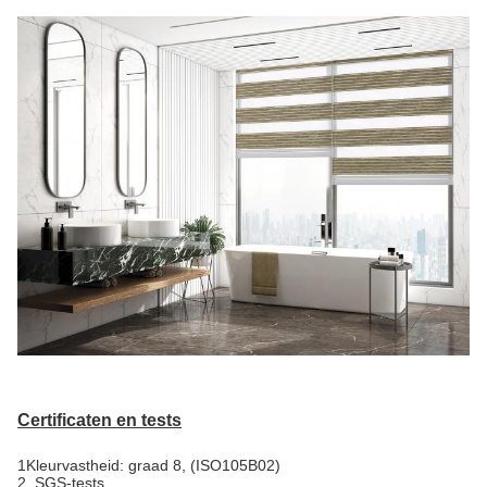
Certificaten en tests
1Kleurvastheid: graad 8, (ISO105B02)
2. SGS-tests