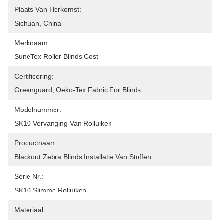
Plaats Van Herkomst:
Sichuan, China
Merknaam:
SuneTex Roller Blinds Cost
Certificering:
Greenguard, Oeko-Tex Fabric For Blinds
Modelnummer:
SK10 Vervanging Van Rolluiken
Productnaam:
Blackout Zebra Blinds Installatie Van Stoffen
Serie Nr.:
SK10 Slimme Rolluiken
Materiaal: