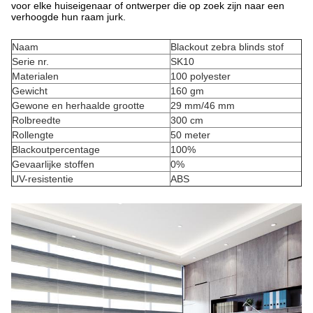
voor elke huiseigenaar of ontwerper die op zoek zijn naar een
verhoogde hun raam jurk.
Naam
Blackout zebra blinds stof
Serie nr.
SK10
Materialen
100 polyester
Gewicht
160 gm
Gewone en herhaalde grootte
29 mm/46 mm
Rolbreedte
300 cm
Rollengte
50 meter
Blackoutpercentage
100%
Gevaarlijke stoffen
0%
UV-resistentie
ABS