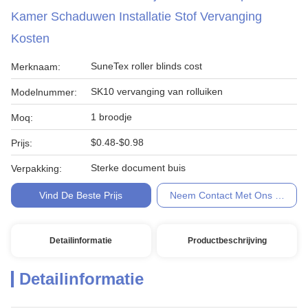
Kamer Schaduwen Installatie Stof Vervanging
Kosten
SuneTex roller blinds cost
Merknaam:
SK10 vervanging van rolluiken
Modelnummer:
1 broodje
Moq:
$0.48-$0.98
Prijs:
Sterke document buis
Verpakking:
Vind De Beste Prijs
Neem Contact Met Ons Op
Detailinformatie
Productbeschrijving
Detailinformatie