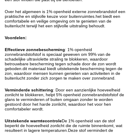
Over het algemeen is 1% openheid externe zonnebrandstof een
praktische en stijlvolle keuze voor buitenruimtes.het biedt een
comfortabele en veilige omgeving om te genieten van de
buitenlucht terwijl het een stijlvolle uitstraling behoudt.
Voordelen:
Effectieve zonnebescherming
: 1% openheid
zonnebrandstofstof is speciaal geweven om 99% van de
schadelijke ultraviolette straling te blokkeren, waardoor
betrouwbare bescherming tegen schade door de zon wordt
geboden.dit materiaal biedt uitstekende bescherming tegen de
zon, waardoor mensen kunnen genieten van activiteiten in de
buitenlucht zonder zich zorgen te maken over zonnebrand.
Verminderde schittering
: Door een aanzienlijke hoeveelheid
zonlicht te blokkeren, helpt 5% openheid zonnebrandstofstof de
glans te verminderen.of buiten omgaan zonder te worden
gestoord door het harde zonlicht, waardoor het voor hen
comfortabeler wordt.
Uitstekende warmtecontrole
De 1% openheid van de stof
beperkt de hoeveelheid zonlicht die de ruimte binnenkomt, wat
resulteert in lagere temperaturen.Deze stof vermindert de