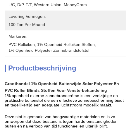
L/C, D/P, T/T, Western Union, MoneyGram
Levering Vermogen:
100 Ton Per Maand
Markeren:
PVC Rolluiken
, 
1% Openheid Rolluiken Stoffen
, 
1% Openheid Polyester Zonnebrandstofstof
Productbeschrijving
Groothandel 1% Openheid Buitenzijde Solar Polyester En
PVC Roller Blinds Stoffen Voor Vensterbehandeling
1% openheid externe zonnebrandcrème is een veelzijdige en
praktische buitenstof die een effectieve zonnebescherming biedt
en tegelijkertijd een adequate luchtstroom mogelijk maakt.
Deze stof is gemaakt van hoogwaardige materialen en is zo
ontworpen dat deze bestand is tegen harde omstandigheden
buiten en na verloop van tijd functioneel en uiterlijk blijft.