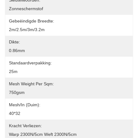
Sleutelwoorden:
Zonneschermstof
Gebeëindigde Breedte:
2m/2.5m/3m/3.2m
Dikte:
0.86mm
Standaardverpakking:
25m
Mesh Weight Per Sqm:
750gsm
Mesh/In (Duim):
40*32
Kracht Verliezen:
Warp 2300N/5cm Weft 2300N/5cm