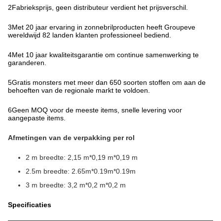
2Fabrieksprijs, geen distributeur verdient het prijsverschil.
3Met 20 jaar ervaring in zonnebrilproducten heeft Groupeve
wereldwijd 82 landen klanten professioneel bediend.
4Met 10 jaar kwaliteitsgarantie om continue samenwerking te
garanderen.
5Gratis monsters met meer dan 650 soorten stoffen om aan de
behoeften van de regionale markt te voldoen.
6Geen MOQ voor de meeste items, snelle levering voor
aangepaste items.
Afmetingen van de verpakking per rol
2 m breedte: 2,15 m*0,19 m*0,19 m
2.5m breedte: 2.65m*0.19m*0.19m
3 m breedte: 3,2 m*0,2 m*0,2 m
Specificaties