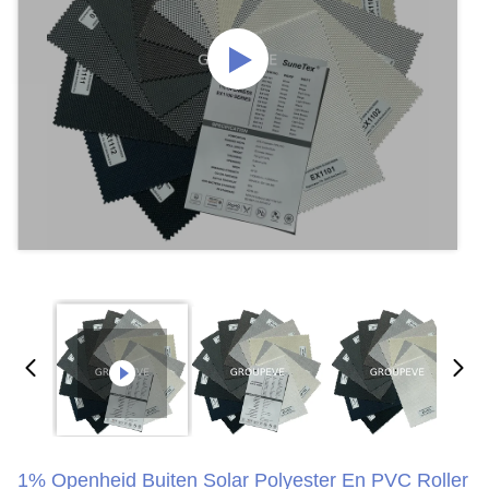
1% Openheid Buiten Solar Polyester En PVC Roller