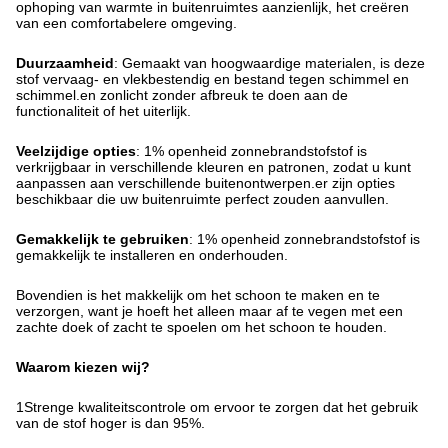
ophoping van warmte in buitenruimtes aanzienlijk, het creëren
van een comfortabelere omgeving.
Duurzaamheid
: Gemaakt van hoogwaardige materialen, is deze
stof vervaag- en vlekbestendig en bestand tegen schimmel en
schimmel.en zonlicht zonder afbreuk te doen aan de
functionaliteit of het uiterlijk.
Veelzijdige opties
: 1% openheid zonnebrandstofstof is
verkrijgbaar in verschillende kleuren en patronen, zodat u kunt
aanpassen aan verschillende buitenontwerpen.er zijn opties
beschikbaar die uw buitenruimte perfect zouden aanvullen.
Gemakkelijk te gebruiken
: 1% openheid zonnebrandstofstof is
gemakkelijk te installeren en onderhouden.
Bovendien is het makkelijk om het schoon te maken en te
verzorgen, want je hoeft het alleen maar af te vegen met een
zachte doek of zacht te spoelen om het schoon te houden.
Waarom kiezen wij?
1Strenge kwaliteitscontrole om ervoor te zorgen dat het gebruik
van de stof hoger is dan 95%.