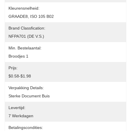
Kleurensnelheid:
GRAADE8, ISO 105 B02
Brand Classfication:
NFPA701 (DE V.S.)
Min. Bestelaantal:
Broodjes 1
Prijs:
$0.58-$1.98
Verpakking Details:
Sterke Document Buis
Levertijd:
7 Werkdagen
Betalingscondities: